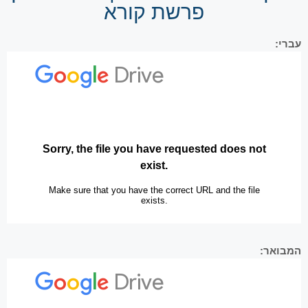
פרשת קורא
עברי:
המבואר: