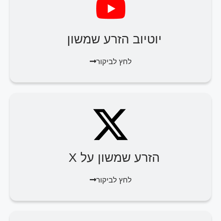
יוטיוב הזרע שמשון
לחץ לביקור
הזרע שמשון על X
לחץ לביקור