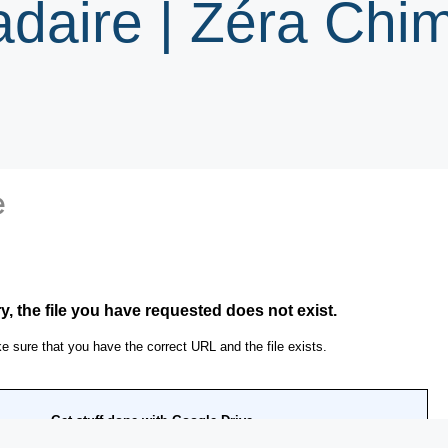
adaire | Zéra Chi