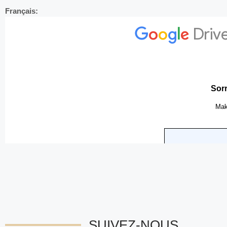
Français:
SUIVEZ-NOUS