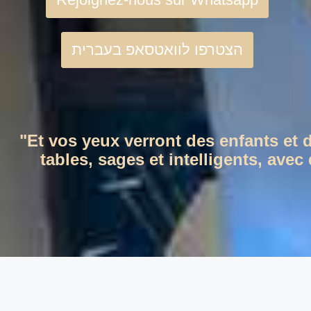
הצטרפו לוואטסאפ בעברית
"Et vos yeux verront des enfants et 
tables, sages et intelligents, ave