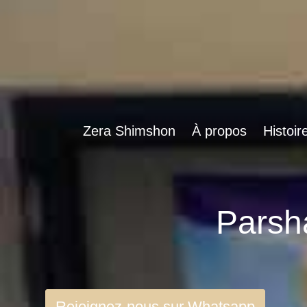
Zera Shimshon
À propos
Histoir
Rejoignez-nous sur Whatsapp