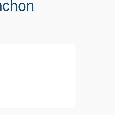
mchon