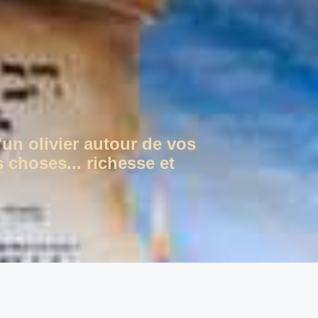
'un olivier autour de vos
 choses... richesse et