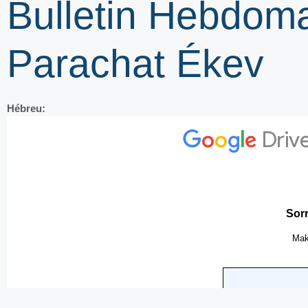
Bulletin Hebdom
Parachat Ékev
Hébreu: