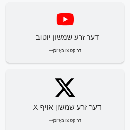
דער זרע שמשון יוטוב
דריקט צו באַזוכן
דער זרע שמשון אויף X
דריקט צו באַזוכן