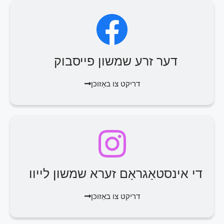
דער זרע שמשון פייסבוק
דריקט צו באַזוכן
די אינסטאַגראַם זערא שמשון לייוו
דריקט צו באַזוכן