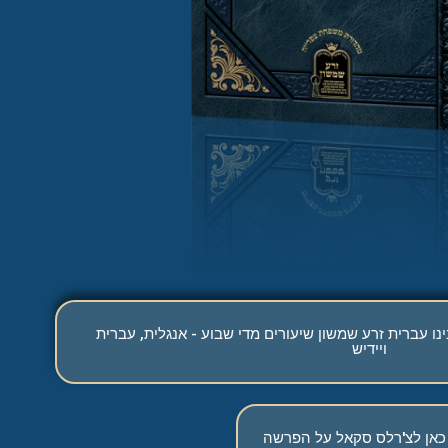
נו עברית זרע שמשון שיעורים מדי שבוע - אנגלית, עברית
ויידיש
כאן לצ'רלס סקאל על הפרשה