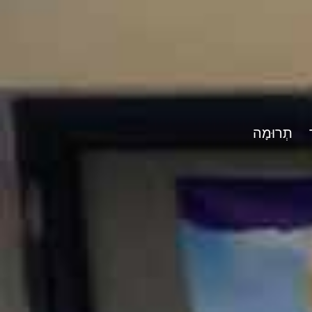
תְרוּמָה