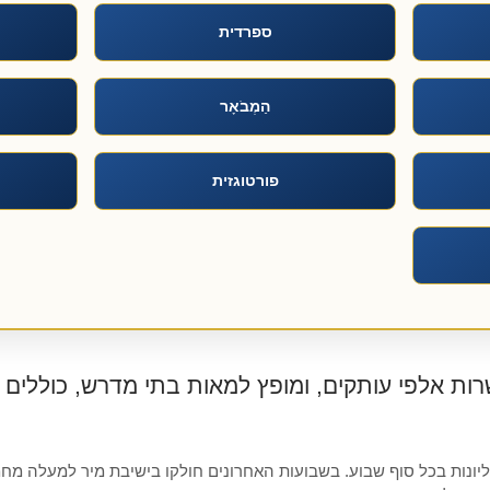
ספרדית
הַמְבֹאָר
פורטוגזית
רות אלפי עותקים, ומופץ למאות בתי מדרש, כוללים ו
יונות בכל סוף שבוע. בשבועות האחרונים חולקו בישיבת מיר למעלה מחמ