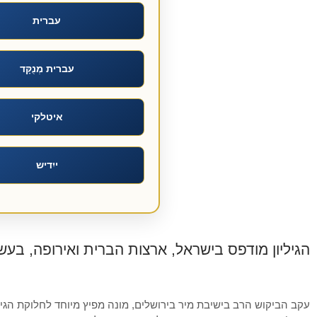
עברית
עברית מְנֻקָּד
איטלקי
ייִדיש
הגיליון מודפס בישראל, ארצות הברית ואירופה, בעש
עקב הביקוש הרב בישיבת מיר בירושלים, מונה מפיץ מיוחד לחלוקת הגיל