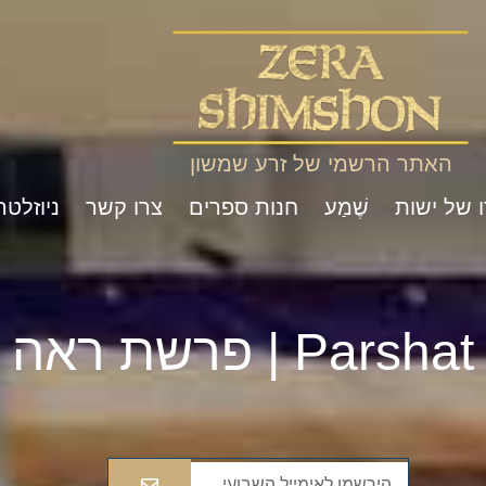
האתר הרשמי של זרע שמשון
ו של ישות
שֶׁמַע
חנות ספרים
צרו קשר
ניוזלטר
Pa | פרשת ראה