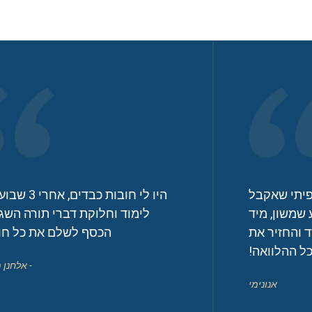
היו לי חובות כבדים, אחרי 3 שבועות של
לימוד וחלוקת דברי תורה השגתי את
הכסף לשלם את כל חובותיי!
- אלחנן מביתאר