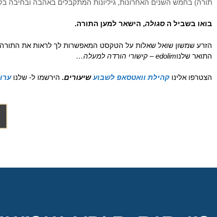
תורה) בחמש השנים האחרונות, גיליונות המתקבלים באהבה ובחיבה בק
בואו בשביל ה 
סגולה
, הישאר למען התורה. 
הזרע שמשון שואל שאלות על הטקסט המאפשרות לך לראות את התורה בא
התואר שלנו
edolim – קישורי הורדה למעלה… 
הצטרפו אלינו 
קהילת וואטסאפ לשבוע 
שיעורים.
הירשמו ל- שלנו
ערוצי