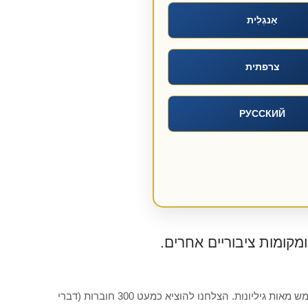
אַנגְלִית
צרפתית
РУССКИЙ
מקומות ציבוריים אחרים.
ש מאות גיליונות.
הצלחנו להוציא כמעט 300 חוברות (דברי