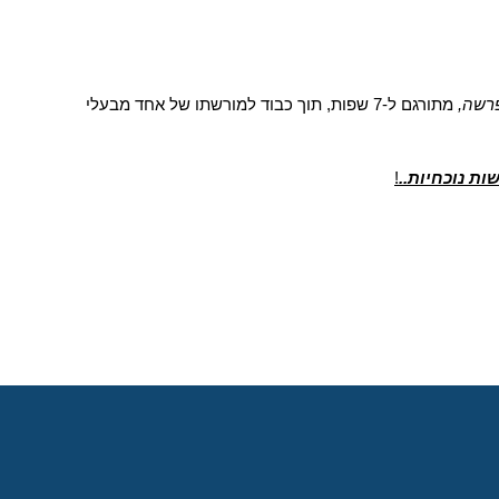
רשה, 
מתורגם ל-7 שפות, תוך כבוד למורשתו של אחד מבעלי 
ת נוכחיות..
!