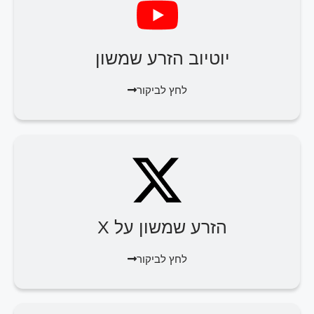
יוטיוב הזרע שמשון
לחץ לביקור
הזרע שמשון על X
לחץ לביקור