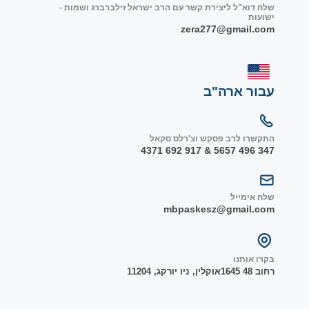
שלח דוא"ל ליצירת קשר עם הרב ישראל זילברברג ושמות -
ישועות
zera277@gmail.com
עבור ארה"ב
התקשרו לרב פסקש וצ'רלס סקאל
347 496 5657 & 917 692 4371
שלח אימייל
mbpaskesz@gmail.com
בקרו אותנו
רחוב 48 1645
אוקלין, ניו יורק
ג, 1
1204