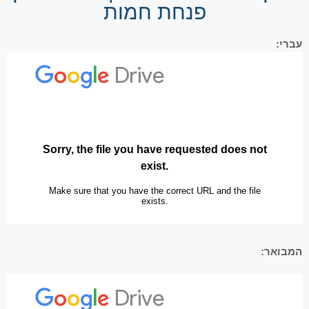
פנחת חמות
עברי:
המבואר: