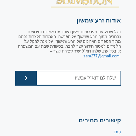
אודות זרע שמשון
בכל שבוע אנו מפרסמים גיליון מיוחד עם אמרות וחידושים
נבחרים מתוך "זרע שמשון" על הפרשה. האמרות הקצרות נכתבו
מתוך הספרים הארוכים של "זרע שמשון", על מנת להקל על
הלומדים למסור חידוש קצר לחבר, בסעודת שבת עם המשפחה
או בכל עת. שלחו דוא"ל ישיר ליצירת קשר –
zera277@gmail.com
קישורים מהירים
בַּיִת