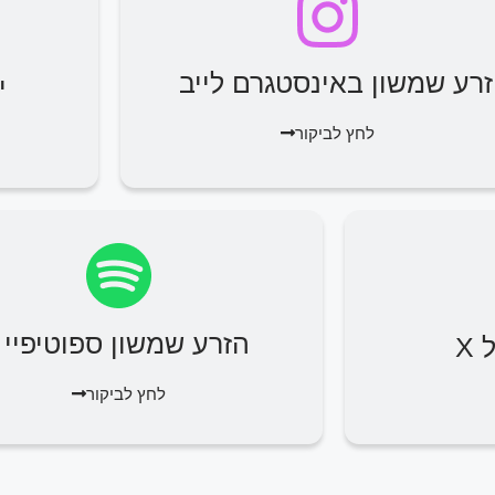
זרע שמשון באינסטגרם לייב
י
לחץ לביקור
הזרע שמשון ספוטיפיי
X
לחץ לביקור