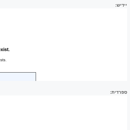
יידיש:
ספרדית: