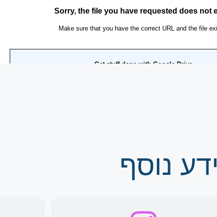
דע נוסף