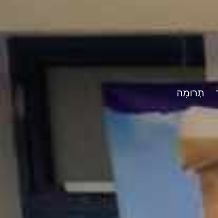
תְרוּמָה