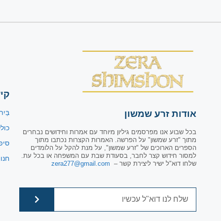
קי
אודות זרע שמשון
בַּיִת
כול
בכל שבוע אנו מפרסמים גיליון מיוחד עם אמרות וחידושים נבחרים
מתוך "זרע שמשון" על הפרשה. האמרות הקצרות נכתבו מתוך
סיפ
הספרים הארוכים של "זרע שמשון", על מנת להקל על הלומדים
למסור חידוש קצר לחבר, בסעודת שבת עם המשפחה או בכל עת.
חנו
שלחו דוא"ל ישיר ליצירת קשר –
zera277@gmail.com