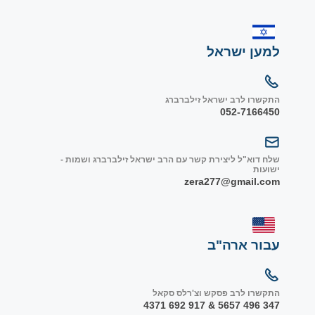
למען ישראל
התקשרו לרב ישראל זילברברג
052-7166450
שלח דוא"ל ליצירת קשר עם הרב ישראל זילברברג ושמות -
ישועות
zera277@gmail.com
עבור ארה"ב
התקשרו לרב פסקש וצ'רלס סקאל
347 496 5657 & 917 692 4371