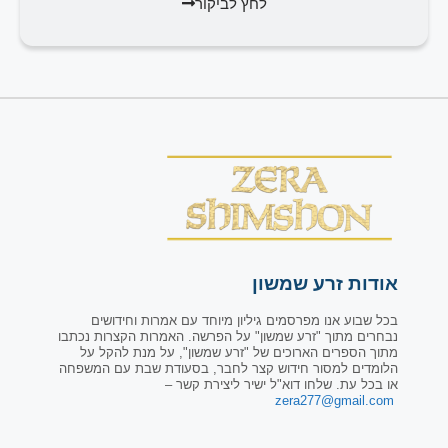
לחץ לביקור
אודות זרע שמשון
בכל שבוע אנו מפרסמים גיליון מיוחד עם אמרות וחידושים
נבחרים מתוך "זרע שמשון" על הפרשה. האמרות הקצרות נכתבו
מתוך הספרים הארוכים של "זרע שמשון", על מנת להקל על
הלומדים למסור חידוש קצר לחבר, בסעודת שבת עם המשפחה
או בכל עת. שלחו דוא"ל ישיר ליצירת קשר –
zera277@gmail.com