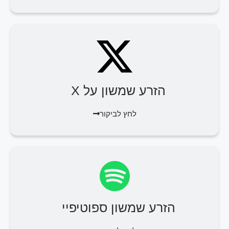
הזרע שמשון על X
לחץ לביקור
הזרע שמשון ספוטיפיי