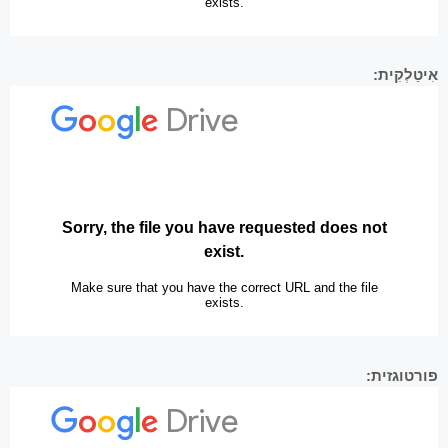
אִיטַלְקִית:
פורטוגזית: