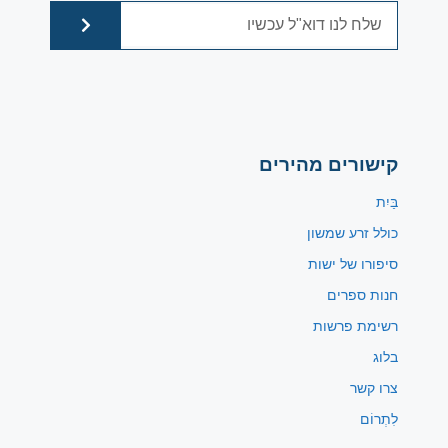
קישורים מהירים
בַּיִת
כולל זרע שמשון
סיפורו של ישות
חנות ספרים
רשימת פרשות
בלוג
צרו קשר
לִתְרוֹם