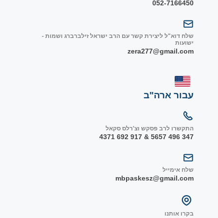
052-7166450
שלח דוא"ל ליצירת קשר עם הרב ישראל זילברברג ושמות -
ישועות
zera277@gmail.com
עבור ארה"ב
התקשרו לרב פסקש וצ'רלס סקאל
347 496 5657 & 917 692 4371
שלח אימייל
mbpaskesz@gmail.com
בקרו אותנו