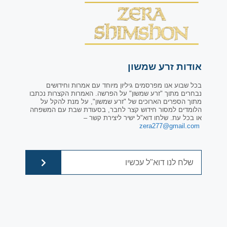
אודות זרע שמשון
בכל שבוע אנו מפרסמים גיליון מיוחד עם אמרות וחידושים
נבחרים מתוך "זרע שמשון" על הפרשה. האמרות הקצרות נכתבו
מתוך הספרים הארוכים של "זרע שמשון", על מנת להקל על
הלומדים למסור חידוש קצר לחבר, בסעודת שבת עם המשפחה
או בכל עת. שלחו דוא"ל ישיר ליצירת קשר –
zera277@gmail.com