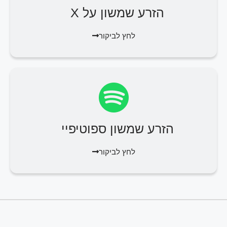
הזרע שמשון על X
לחץ לביקור
הזרע שמשון ספוטיפיי
לחץ לביקור