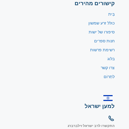
קישורים מהירים
בַּיִת
כולל זרע שמשון
סיפורו של ישות
חנות ספרים
רשימת פרשות
בלוג
צרו קשר
לִתְרוֹם
למען ישראל
התקשרו לרב ישראל זילברברג