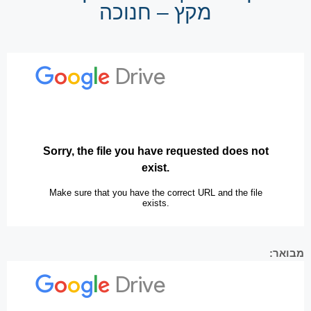
מקץ – חנוכה
מבואר: