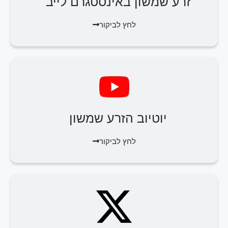
זרע שמשון באינסטגרם לייב
לחץ לביקור
יוטיוב הזרע שמשון
לחץ לביקור