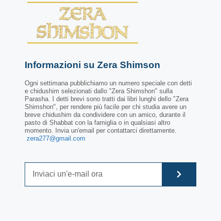
Informazioni su Zera Shimson
Ogni settimana pubblichiamo un numero speciale con detti
e chidushim selezionati dallo "Zera Shimshon" sulla
Parasha. I detti brevi sono tratti dai libri lunghi dello "Zera
Shimshon", per rendere più facile per chi studia avere un
breve chidushim da condividere con un amico, durante il
pasto di Shabbat con la famiglia o in qualsiasi altro
momento. Invia un'email per contattarci direttamente.
zera277@gmail.com