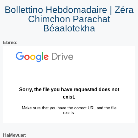
Bollettino Hebdomadaire | Zéra
Chimchon Parachat
Béaalotekha
Ebreo:
HaMevuar: