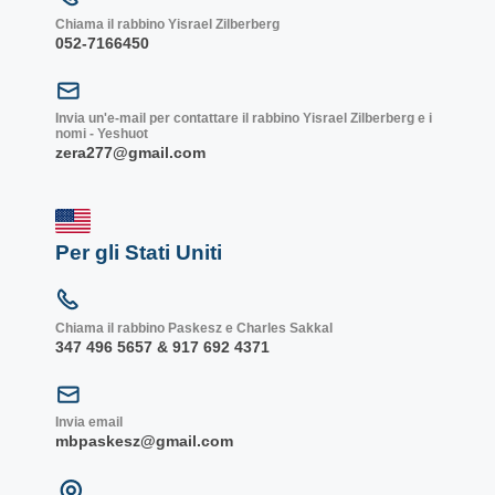
Chiama il rabbino Yisrael Zilberberg
052-7166450
Invia un'e-mail per contattare il rabbino Yisrael Zilberberg e i
nomi - Yeshuot
zera277@gmail.com
Per gli Stati Uniti
Chiama il rabbino Paskesz e Charles Sakkal
347 496 5657 & 917 692 4371
Invia email
mbpaskesz@gmail.com