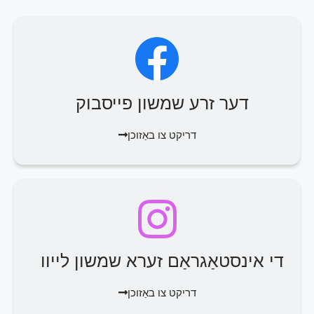
דער זרע שמשון פייסבוק
דריקט צו באַזוכן
די אינסטאַגראַם זערא שמשון לייוו
דריקט צו באַזוכן