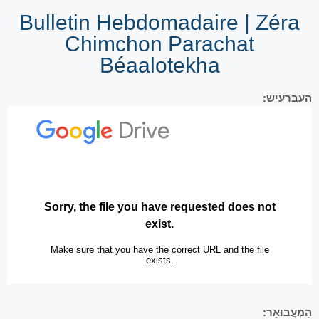
Bulletin Hebdomadaire | Zéra
Chimchon Parachat
Béaalotekha
העברעיִש:
הַמְעֲבוּאַר: