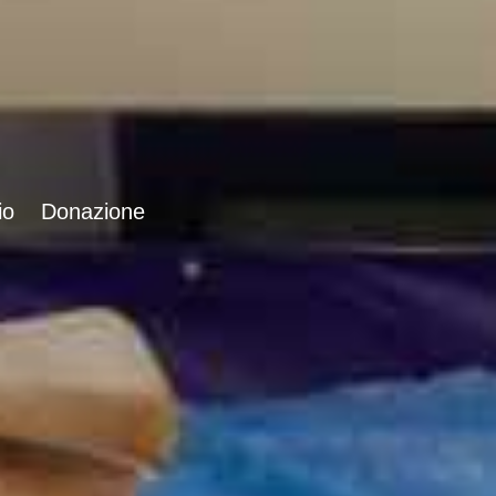
io
Donazione