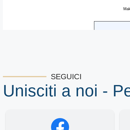
SEGUICI
Unisciti a noi - P