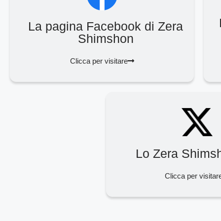
La pagina Facebook di Zera
Shimshon
Clicca per visitare
Lo Zera Shims
Clicca per visitar