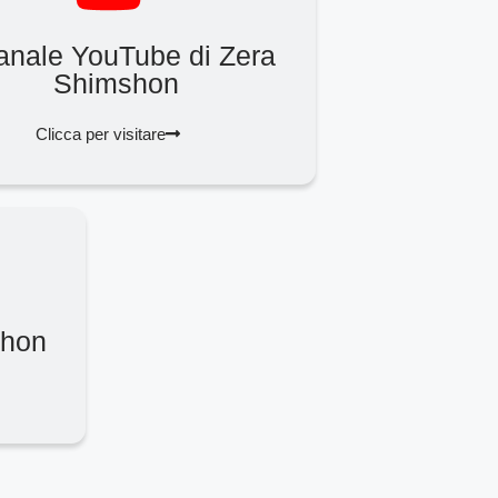
canale YouTube di Zera
Shimshon
Clicca per visitare
shon