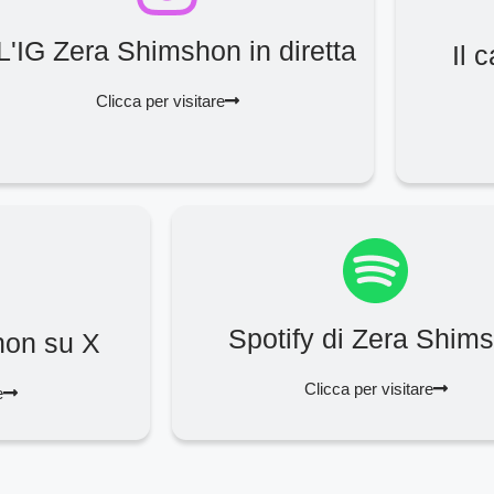
L'IG Zera Shimshon in diretta
Il 
Clicca per visitare
Spotify di Zera Shim
hon su X
Clicca per visitare
e