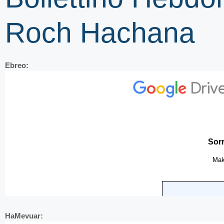
Roch Hachana
Ebreo:
HaMevuar: