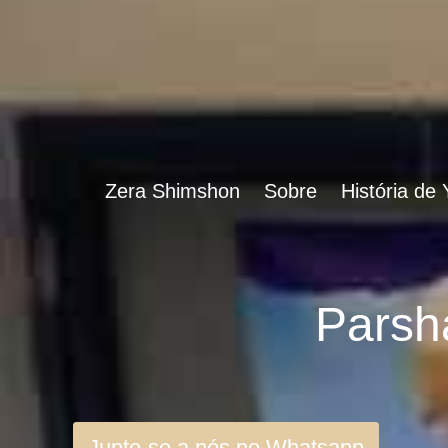
Zera Shimshon
Sobre
História de
Junte-se a nós no Whatsapp