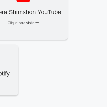
era Shimshon YouTube
Clique para visitar
tify