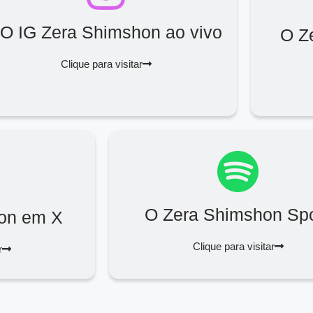
O IG Zera Shimshon ao vivo
O Z
Clique para visitar
O Zera Shimshon Spo
on em X
Clique para visitar
r