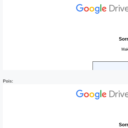
Pois: