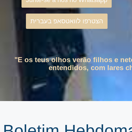
הצטרפו לוואטסאפ בעברית
"E os teus olhos verão filhos e ne
entendidos, com lares ch
Boletim Hebdoma