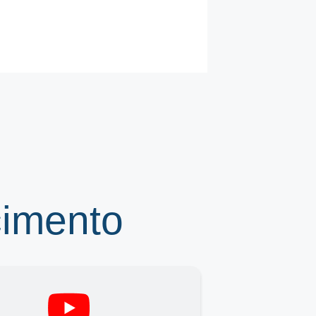
cimento