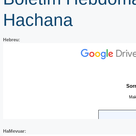
Hachana
Hebreu:
HaMevuar: