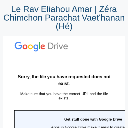
Le Rav Eliahou Amar | Zéra
Chimchon Parachat Vaet'hanan
(Hé)