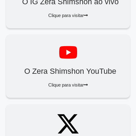
O IG Zera Shimshon ao vivo
Clique para visitar
O Zera Shimshon YouTube
Clique para visitar