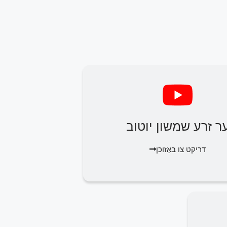
ר זרע שמשון יוטוב
דריקט צו באַזוכן