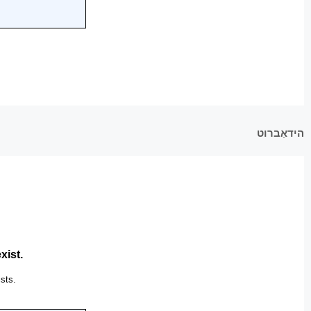
הידאַברוט