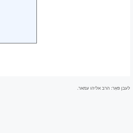
לעבן פּאַר: הרב אליהו עמאר.