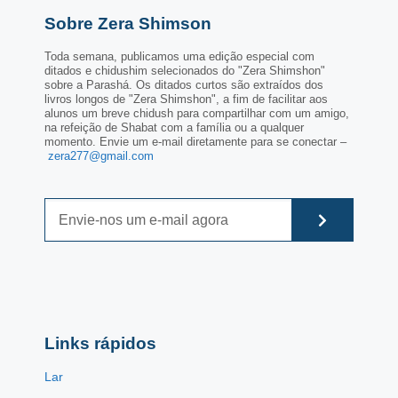
Sobre Zera Shimson
Toda semana, publicamos uma edição especial com
ditados e chidushim selecionados do "Zera Shimshon"
sobre a Parashá. Os ditados curtos são extraídos dos
livros longos de "Zera Shimshon", a fim de facilitar aos
alunos um breve chidush para compartilhar com um amigo,
na refeição de Shabat com a família ou a qualquer
momento. Envie um e-mail diretamente para se conectar –
zera277@gmail.com
Links rápidos
Lar