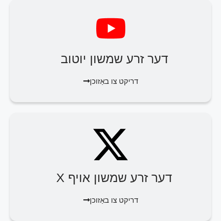
דער זרע שמשון יוטוב
דריקט צו באַזוכן
דער זרע שמשון אויף X
דריקט צו באַזוכן