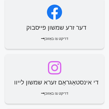
דער זרע שמשון פייסבוק
דריקט צו באַזוכן
די אינסטאַגראַם זערא שמשון לייוו
דריקט צו באַזוכן