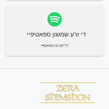
די זרע שמשון ספאטיפיי
דריקט צו באַזוכן