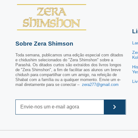
L
Sobre Zera Shimson
La
Ze
Toda semana, publicamos uma edição especial com ditados
Kol
e chidushim selecionados do "Zera Shimshon" sobre a
Parashá. Os ditados curtos são extraídos dos livros longos
His
de "Zera Shimshon", a fim de facilitar aos alunos um breve
Ye
chidush para compartilhar com um amigo, na refeição de
Shabat com a família ou a qualquer momento. Envie um e-
Li
mail diretamente para se conectar –
zera277@gmail.com