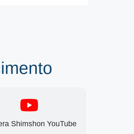
cimento
era Shimshon YouTube