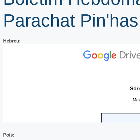
Parachat Pin'has
Hebreu:
Pois: