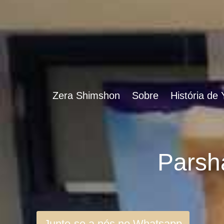
Zera Shimshon
Sobre
História de
Junte-se a nós no Whatsapp