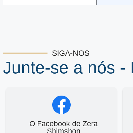
SIGA-NOS
Junte-se a nós -
O Facebook de Zera
Shimshon