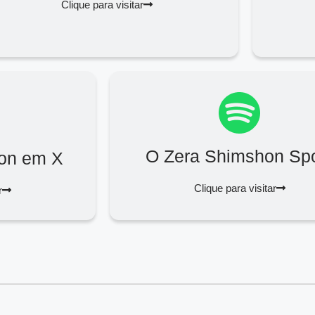
Clique para visitar
O Zera Shimshon Spo
on em X
Clique para visitar
r