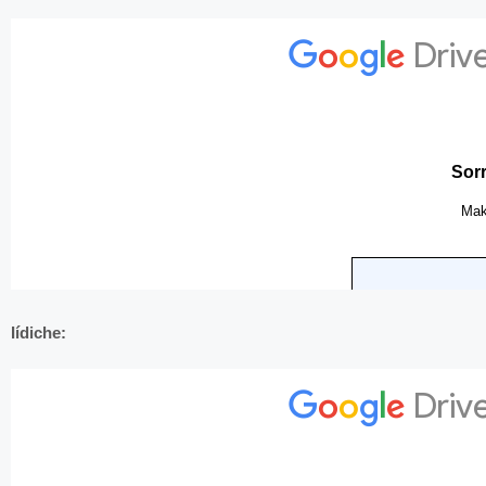
Iídiche: