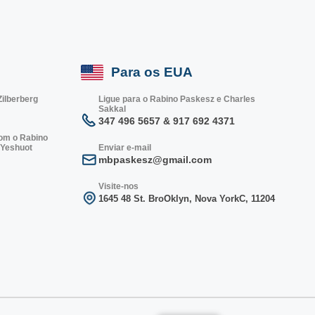
Para os EUA
Zilberberg
Ligue para o Rabino Paskesz e Charles
Sakkal
347 496 5657 & 917 692 4371
com o Rabino
 Yeshuot
Enviar e-mail
mbpaskesz@gmail.com
Visite-nos
1645 48 St. Bro
Oklyn, Nova York
C, 1
1204