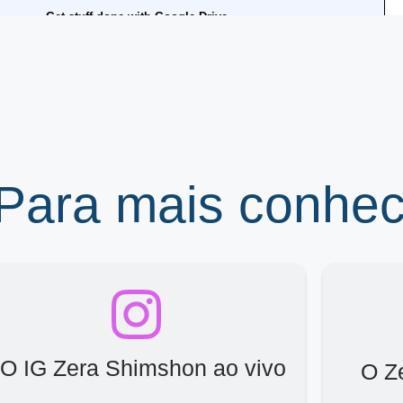
 Para mais conhe
O IG Zera Shimshon ao vivo
O Z