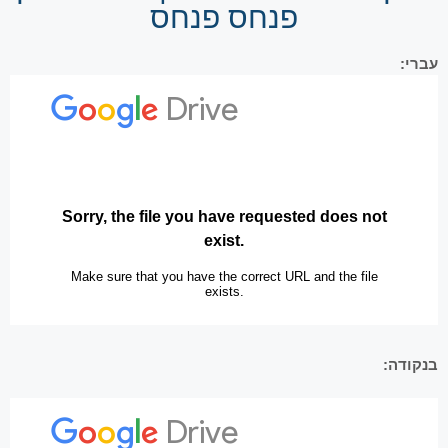
פנחס פנחס
עברי:
בנקודה: