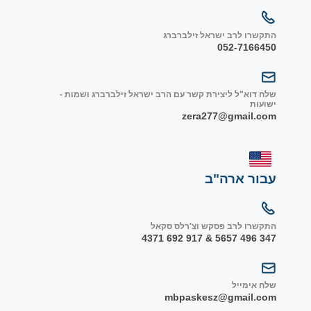
התקשרו לרב ישראל זילברברג
052-7166450
שלח דוא"ל ליצירת קשר עם הרב ישראל זילברברג ושמות -
ישועות
zera277@gmail.com
עבור ארה"ב
התקשרו לרב פסקש וצ'רלס סקאל
347 496 5657 & 917 692 4371
שלח אימייל
mbpaskesz@gmail.com