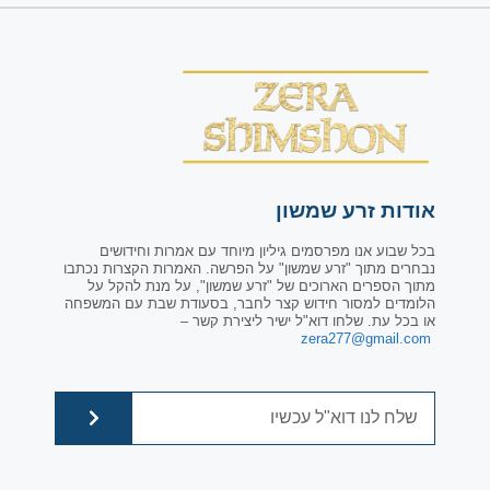
אודות זרע שמשון
בכל שבוע אנו מפרסמים גיליון מיוחד עם אמרות וחידושים
נבחרים מתוך "זרע שמשון" על הפרשה. האמרות הקצרות נכתבו
מתוך הספרים הארוכים של "זרע שמשון", על מנת להקל על
הלומדים למסור חידוש קצר לחבר, בסעודת שבת עם המשפחה
או בכל עת. שלחו דוא"ל ישיר ליצירת קשר –
zera277@gmail.com