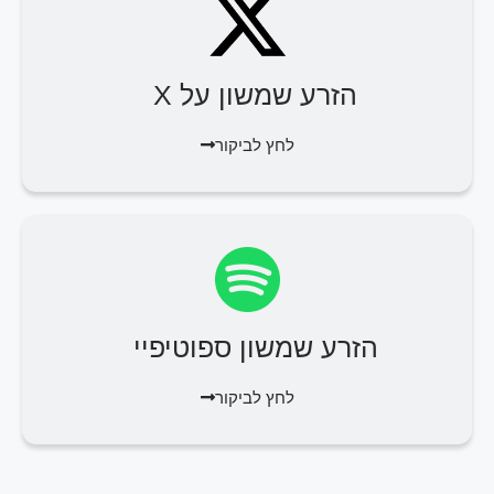
הזרע שמשון על X
לחץ לביקור
הזרע שמשון ספוטיפיי
לחץ לביקור