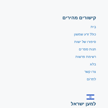
קישורים מהירים
בַּיִת
כולל זרע שמשון
סיפורו של ישות
חנות ספרים
רשימת פרשות
בלוג
צרו קשר
לִתְרוֹם
למען ישראל