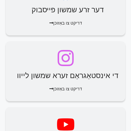
דער זרע שמשון פייסבוק
דריקט צו באַזוכן
די אינסטאַגראַם זערא שמשון לייוו
דריקט צו באַזוכן