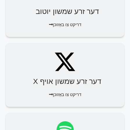
דער זרע שמשון יוטוב
דריקט צו באַזוכן
דער זרע שמשון אויף X
דריקט צו באַזוכן