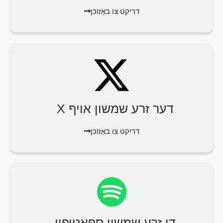
דריקט צו באַזוכן
דער זרע שמשון אויף X
דריקט צו באַזוכן
די זרע שמשון ספאטיפיי