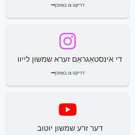
דריקט צו באַזוכן
די אינסטאַגראַם זערא שמשון לייוו
דריקט צו באַזוכן
דער זרע שמשון יוטוב