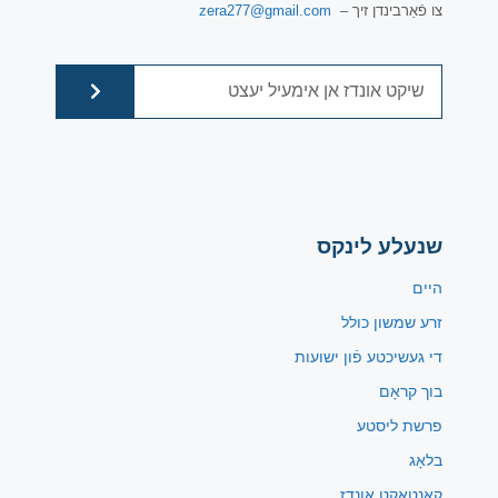
צו פֿאַרבינדן זיך –
zera277@gmail.com
שנעלע לינקס
היים
זרע שמשון כולל
די געשיכטע פֿון ישועות
בוך קראָם
פרשת ליסטע
בלאָג
קאָנטאַקט אונדז