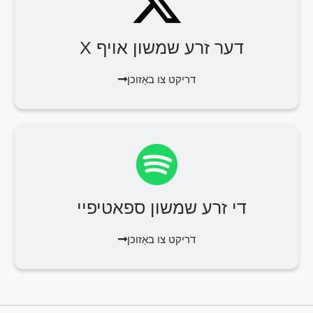
דער זרע שמשון אויף X
דריקט צו באַזוכן
די זרע שמשון ספאטיפיי
דריקט צו באַזוכן