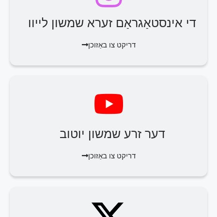
די אינסטאַגראַם זערא שמשון לייוו
דריקט צו באַזוכן
דער זרע שמשון יוטוב
דריקט צו באַזוכן