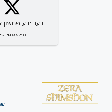
דער זרע שמשון או
דריקט צו באַזוכן
שנ