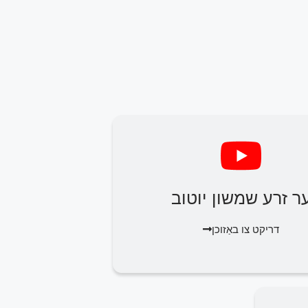
ר זרע שמשון יוטוב
דריקט צו באַזוכן