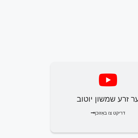
ר זרע שמשון יוטוב
דריקט צו באַזוכן