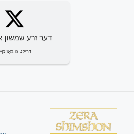
דער זרע שמשון או
דריקט צו באַזוכן