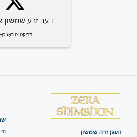
דער זרע שמשון או
דריקט צו באַזוכן
שנ
וועגן זרה שמשון
היי