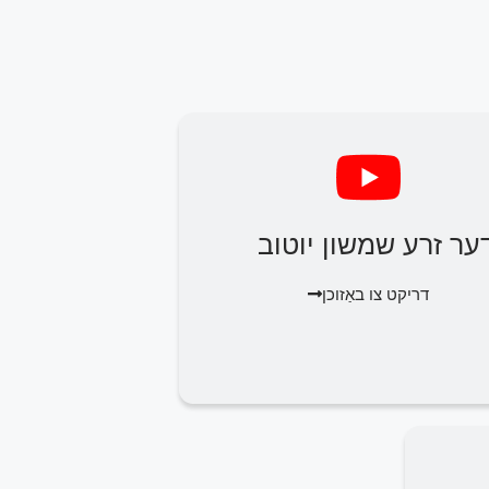
ער זרע שמשון יוטוב
דריקט צו באַזוכן