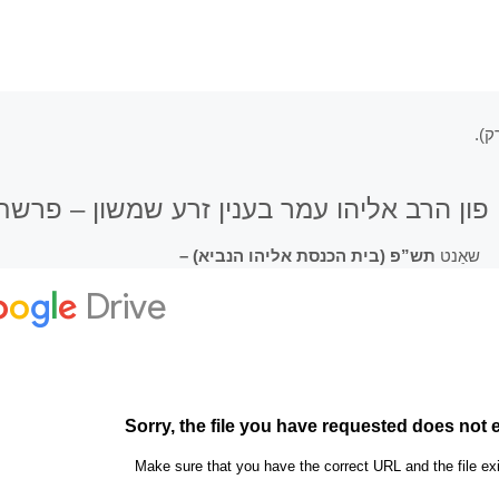
 פון הרב אליהו עמר בענין זרע שמשון – פרש
שאַנט
תש”פ (בית הכנסת אליהו הנביא) –