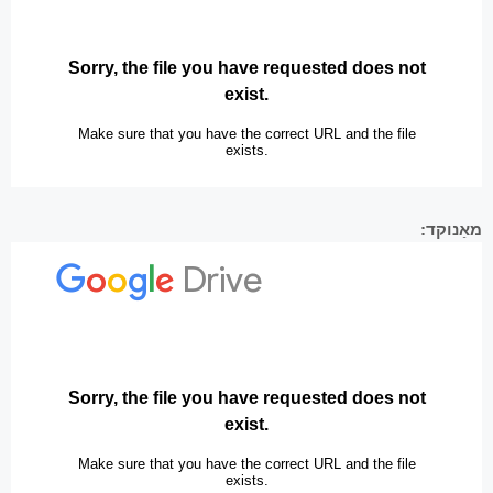
מאַנוקד: