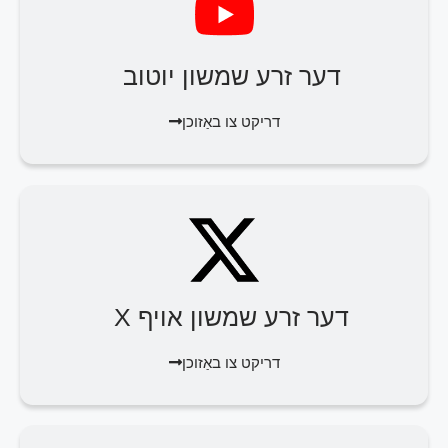
דער זרע שמשון יוטוב
דריקט צו באַזוכן
דער זרע שמשון אויף X
דריקט צו באַזוכן