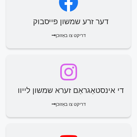
דער זרע שמשון פייסבוק
דריקט צו באַזוכן
די אינסטאַגראַם זערא שמשון לייוו
דריקט צו באַזוכן