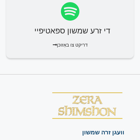
די זרע שמשון ספאטיפיי
דריקט צו באַזוכן
וועגן זרה שמשון