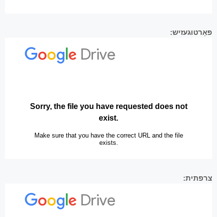
פּאָרטוגעזיש:
צרפתית: