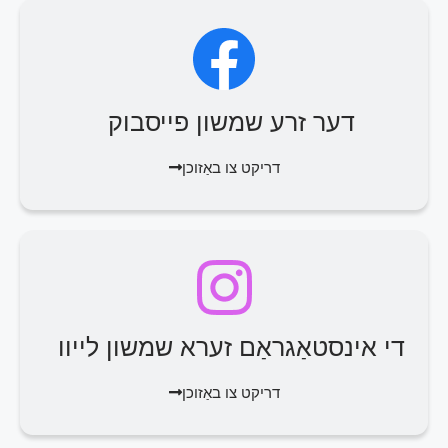
דער זרע שמשון פייסבוק
דריקט צו באַזוכן
די אינסטאַגראַם זערא שמשון לייוו
דריקט צו באַזוכן