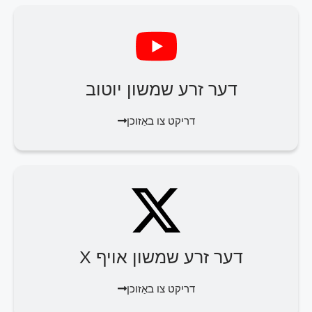
דער זרע שמשון יוטוב
דריקט צו באַזוכן
דער זרע שמשון אויף X
דריקט צו באַזוכן