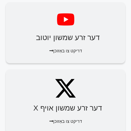
דער זרע שמשון יוטוב
דריקט צו באַזוכן
דער זרע שמשון אויף X
דריקט צו באַזוכן