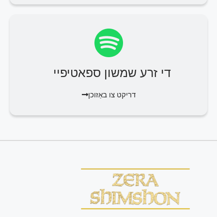
די זרע שמשון ספאטיפיי
דריקט צו באַזוכן