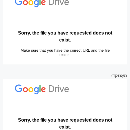
מאַנוקד: