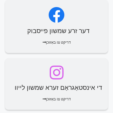
דער זרע שמשון פייסבוק
דריקט צו באַזוכן
די אינסטאַגראַם זערא שמשון לייוו
דריקט צו באַזוכן