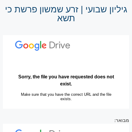
גיליון שבועי | זרע שמשון פרשת כי
תשא
מבואר: