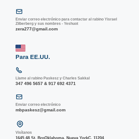
Enviar correo electrónico para contactar al rabino Yisrael
Zilberberg y sus nombres - Yeshuot
zera277@gmail.com
Para EE.UU.
Llame al rabino Paskesz y Charles Sakkal
347 496 5657 & 917 692 4371
Enviar correo electrónico
mbpaskesz@gmail.com
Visítanos
1645 48 St. Bro
Oklahoma, Nueva York
C, 1
1204