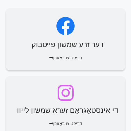
דער זרע שמשון פייסבוק
דריקט צו באַזוכן
די אינסטאַגראַם זערא שמשון לייוו
דריקט צו באַזוכן