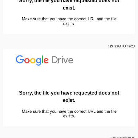
פּאָרטוגעזיש: