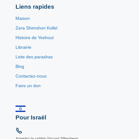
Liens rapides
Maison
Zera Shimshon Kollel
Histoire de Yeshout
Librairie
Liste des parashas
Blog
Contactez-nous
Faire un don
Pour Israël
Appelez le rabbin Yisrael Zilberberg