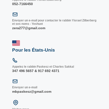
052-7166450
Envoyer un e-mail pour contacter le rabbin Yisrael Zilberberg
et ses noms - Yeshuot
zera277@gmail.com
Pour les États-Unis
Appelez le rabbin Paskesz et Charles Sakkal
347 496 5657 & 917 692 4371
Envoyer un e-mail
mbpaskesz@gmail.com