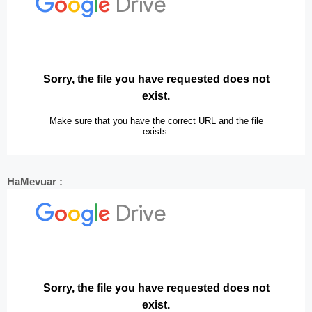
HaMevuar :