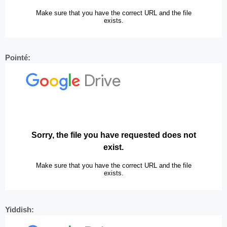
Pointé:
Yiddish: