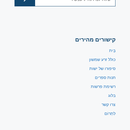
קישורים מהירים
בַּיִת
כולל זרע שמשון
סיפורו של ישות
חנות ספרים
רשימת פרשות
בלוג
צרו קשר
לִתְרוֹם