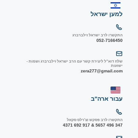
למען ישראל
התקשרו לרב ישראל זילברברג
052-7166450
שלח דוא"ל ליצירת קשר עם הרב ישראל זילברברג ושמות -
ישועות
zera277@gmail.com
עבור ארה"ב
התקשרו לרב פסקש וצ'רלס סקאל
347 496 5657 & 917 692 4371