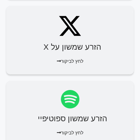
הזרע שמשון על X
לחץ לביקור
הזרע שמשון ספוטיפיי
לחץ לביקור