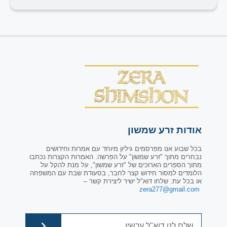
אודות זרע שמשון
בכל שבוע אנו מפרסמים גיליון מיוחד עם אמרות וחידושים
נבחרים מתוך "זרע שמשון" על הפרשה. האמרות הקצרות נכתבו
מתוך הספרים הארוכים של "זרע שמשון", על מנת להקל על
הלומדים למסור חידוש קצר לחבר, בסעודת שבת עם המשפחה
או בכל עת. שלחו דוא"ל ישיר ליצירת קשר –
zera277@gmail.com