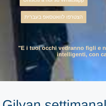
הצטרפו לוואטסאפ בעברית
"E i tuoi occhi vedranno figli e 
intelligenti, con c
Gilyan settimana