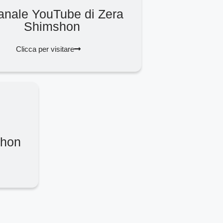
canale YouTube di Zera
Shimshon
Clicca per visitare
shon