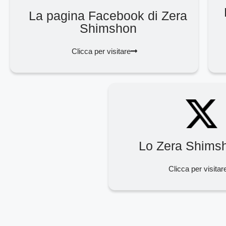
La pagina Facebook di Zera
Shimshon
Clicca per visitare
Lo Zera Shims
Clicca per visitar