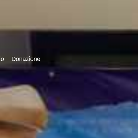
io
Donazione