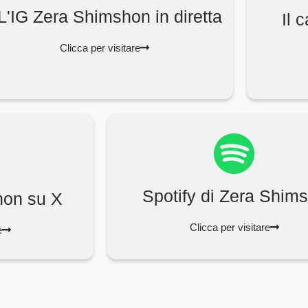
L'IG Zera Shimshon in diretta
Il 
Clicca per visitare
Spotify di Zera Shim
hon su X
Clicca per visitare
e