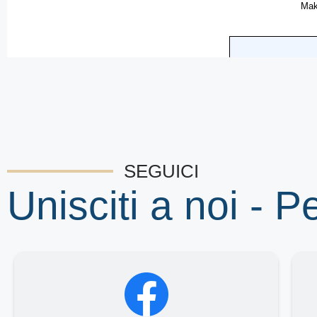
SEGUICI
Unisciti a noi - P