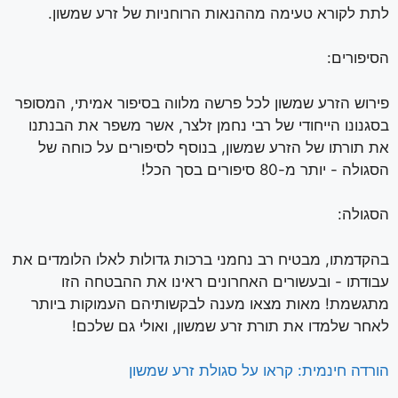
לתת לקורא טעימה מההנאות הרוחניות של זרע שמשון.
הסיפורים:
פירוש הזרע שמשון לכל פרשה מלווה בסיפור אמיתי, המסופר
בסגנונו הייחודי של רבי נחמן זלצר, אשר משפר את הבנתנו
את תורתו של הזרע שמשון, בנוסף לסיפורים על כוחה של
הסגולה - יותר מ-80 סיפורים בסך הכל!
הסגולה:
בהקדמתו, מבטיח רב נחמני ברכות גדולות לאלו הלומדים את
עבודתו - ובעשורים האחרונים ראינו את ההבטחה הזו
מתגשמת! מאות מצאו מענה לבקשותיהם העמוקות ביותר
לאחר שלמדו את תורת זרע שמשון, ואולי גם שלכם!
הורדה חינמית: קראו על סגולת זרע שמשון