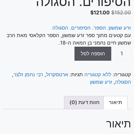
הסיפורים. הסגולה
$
121.00
$
152.00
זרע שמשון: הספר. הסיפורים. הסגולה
עם קטעים מתוך ספר זרע שמשון, הספר הקלאסי מאת הרב
שמשון חיים נחמני בן המאה ה-18.
הוספה לסל
קטגוריה:
ללא קטגוריה
תגיות:
ארטסקרול
,
רבי נחמן זלצר
,
הסגולה
,
זרע שמשון
תיאור
חוות דעת (0)
תיאור