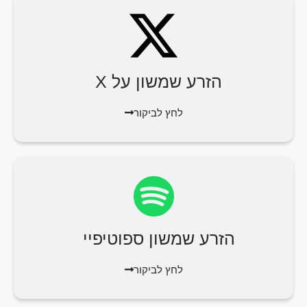
הזרע שמשון על X
לחץ לביקור
הזרע שמשון ספוטיפיי
לחץ לביקור