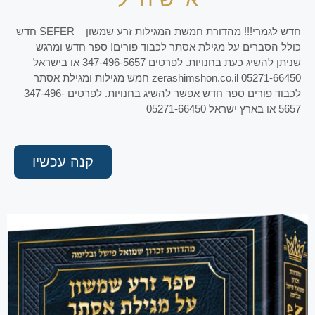
חדש לגמרי!!! מהדורת חמשת המגילות זרע שמשון – SEFER חדש
כולל הסברים על מגילת אסתר לכבוד פורים! ספר חדש ומרגש
שניתן להשיג כעת בחנויות. לפרטים 347-496-5657 או בישראל
05271-66450 zerashimshon.co.il חמש מגילות ומגילת אסתר
לכבוד פורים ספר חדש אפשר להשיג בחנויות. לפרטים 347-496-
5657 או בארץ ישראל 05271-66450
קנה עכשיו