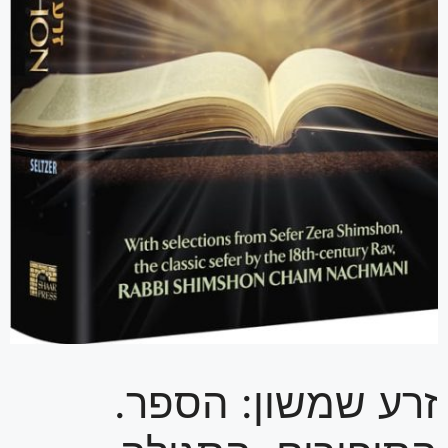
זרע שמשון: הספר.