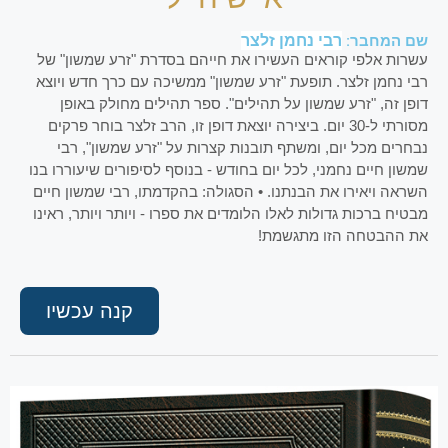
רבי נחמן זלצר
שם המחבר:
עשרות אלפי קוראים העשירו את חייהם בסדרת "זרע שמשון" של
רבי נחמן זלצר. תופעת "זרע שמשון" ממשיכה עם כרך חדש ויוצא
דופן זה, "זרע שמשון על תהילים". ספר תהילים מחולק באופן
מסורתי ל-30 יום. ביצירה יוצאת דופן זו, הרב זלצר בוחר פרקים
נבחרים מכל יום, ומשתף תובנות קצרות על "זרע שמשון", רבי
שמשון חיים נחמני, לכל יום בחודש - בנוסף לסיפורים שיעוררו בנו
השראה ויאירו את הבנתנו. • הסגולה: בהקדמתו, רבי שמשון חיים
מבטיח ברכות גדולות לאלו הלומדים את ספרו - ויותר ויותר, ראינו
את ההבטחה הזו מתגשמת!
קנה עכשיו