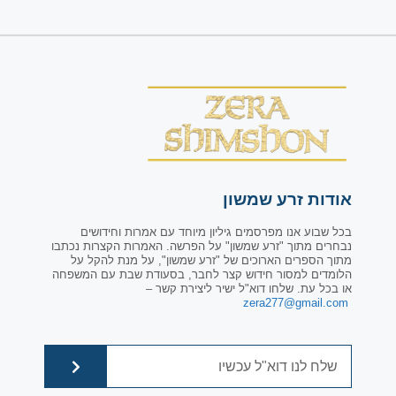
אודות זרע שמשון
בכל שבוע אנו מפרסמים גיליון מיוחד עם אמרות וחידושים
נבחרים מתוך "זרע שמשון" על הפרשה. האמרות הקצרות נכתבו
מתוך הספרים הארוכים של "זרע שמשון", על מנת להקל על
הלומדים למסור חידוש קצר לחבר, בסעודת שבת עם המשפחה
או בכל עת. שלחו דוא"ל ישיר ליצירת קשר –
zera277@gmail.com