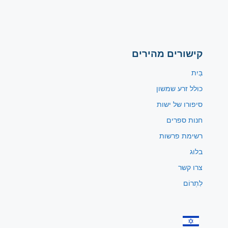
קישורים מהירים
בַּיִת
כולל זרע שמשון
סיפורו של ישות
חנות ספרים
רשימת פרשות
בלוג
צרו קשר
לִתְרוֹם