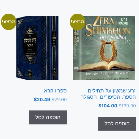
מבצע!
מבצע!
זרע שמשון על תהילים:
ספר ויקרא
הספר. הסיפורים. הסגולה
$
20.49
$
22.00
$
104.00
$
130.00
הוספה לסל
הוספה לסל