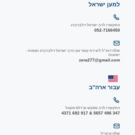
למען ישראל
התקשרו לרב ישראל זילברברג
052-7166450
שלח דוא"ל ליצירת קשר עם הרב ישראל זילברברג ושמות -
ישועות
zera277@gmail.com
עבור ארה"ב
התקשרו לרב פסקש וצ'רלס סקאל
347 496 5657 & 917 692 4371
שלח אימייל