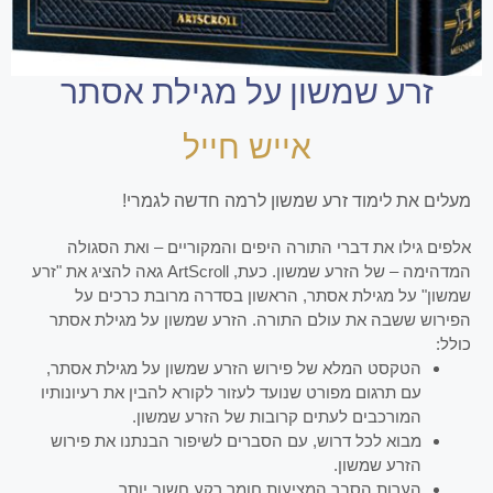
זרע שמשון על מגילת אסתר
אייש חייל
מעלים את לימוד זרע שמשון לרמה חדשה לגמרי!
אלפים גילו את דברי התורה היפים והמקוריים – ואת הסגולה
המדהימה – של הזרע שמשון. כעת, ArtScroll גאה להציג את "זרע
שמשון" על מגילת אסתר, הראשון בסדרה מרובת כרכים על
הפירוש ששבה את עולם התורה. הזרע שמשון על מגילת אסתר
כולל:
הטקסט המלא של פירוש הזרע שמשון על מגילת אסתר,
עם תרגום מפורט שנועד לעזור לקורא להבין את רעיונותיו
המורכבים לעתים קרובות של הזרע שמשון.
מבוא לכל דרוש, עם הסברים לשיפור הבנתנו את פירוש
הזרע שמשון.
הערות הסבר המציעות חומר רקע חשוב יותר.