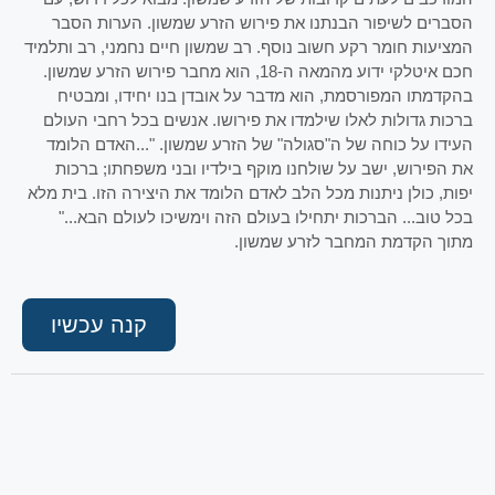
הסברים לשיפור הבנתנו את פירוש הזרע שמשון. הערות הסבר
המציעות חומר רקע חשוב נוסף. רב שמשון חיים נחמני, רב ותלמיד
חכם איטלקי ידוע מהמאה ה-18, הוא מחבר פירוש הזרע שמשון.
בהקדמתו המפורסמת, הוא מדבר על אובדן בנו יחידו, ומבטיח
ברכות גדולות לאלו שילמדו את פירושו. אנשים בכל רחבי העולם
העידו על כוחה של ה"סגולה" של הזרע שמשון. "...האדם הלומד
את הפירוש, ישב על שולחנו מוקף בילדיו ובני משפחתו; ברכות
יפות, כולן ניתנות מכל הלב לאדם הלומד את היצירה הזו. בית מלא
בכל טוב... הברכות יתחילו בעולם הזה וימשיכו לעולם הבא..."
מתוך הקדמת המחבר לזרע שמשון.
קנה עכשיו