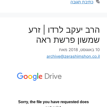
כתיבת תגובה
הרב יעקב לרדו | זרע
שמשון פרשת ראה
10 באוגוסט, 2018
מאת
archive@zerashimshon.co.il