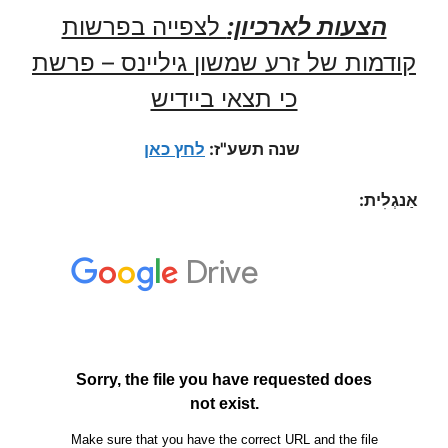
הצעות לארכיון:
לצפייה בפרשות
קודמות של זרע שמשון גיליינס – פרשת
כי תצאי ביידיש
שנה תשע"ז:
לחץ כאן
אַנגְלִית: