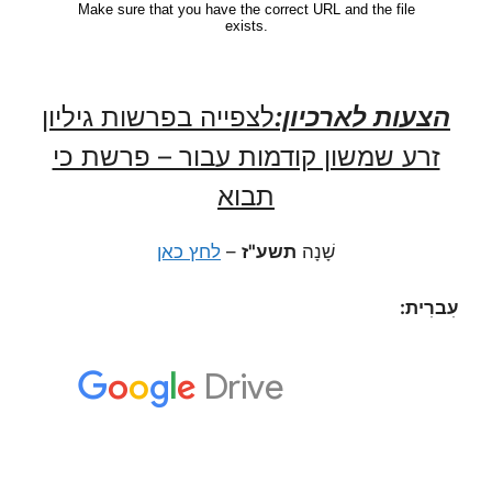
הצעות לארכיון:
לצפייה בפרשות גיליון
זרע שמשון קודמות עבור – פרשת כי
תבוא
שָׁנָה
תשע"ז
–
לחץ כאן
עִברִית: