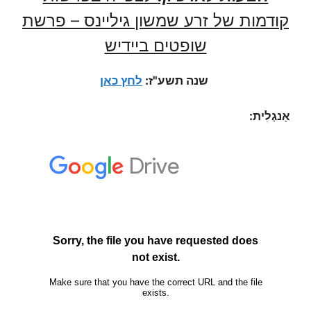
קודמות של זרע שמשון גיליינס – פרשת
שופטים ביידיש
שנה תשע"ז:
לחץ כאן
אַנגְלִית: