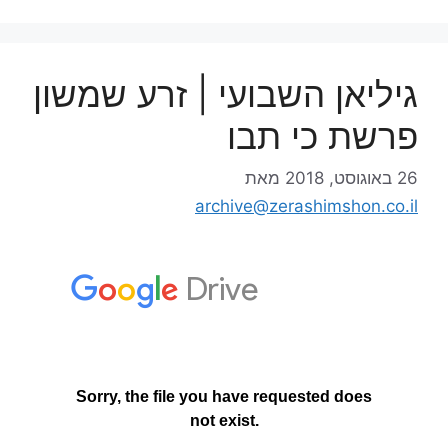
גיליאן השבועי | זרע שמשון
פרשת כי תבו
26 באוגוסט, 2018
מאת
archive@zerashimshon.co.il