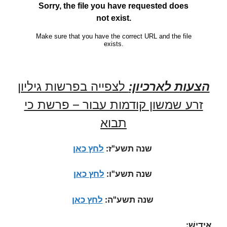
הצעות לארכיון:
לצפייה בפרשות גיליון
זרע שמשון קודמות עבור – פרשת כי
תבוא
שנה תשע"ז:
לחץ כאן
שנה תשע"ו:
לחץ כאן
שנה תשע"ה:
לחץ כאן
אִידִישׁ: