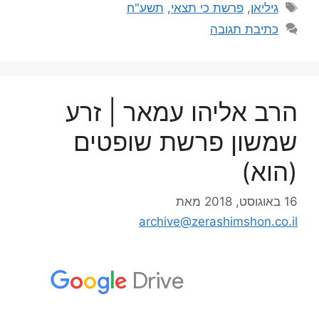
גיליאן
,
פרשת כי תצאי
,
תשע"ח
כתיבת תגובה
הרב אליהו עמאר | זרע
שמשון פרשת שופטים
(הוא)
16 באוגוסט, 2018
מאת
archive@zerashimshon.co.il