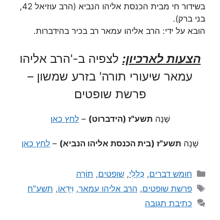
בשידור חי מבית הכנסת אליהו הנביא (הרב עוזיאל 42,
בני ברק).
הובא על ידי: הרב אליהו עמאר רב בכיר בהידברות.
הצעות לארכיון:
לצפיה ב-'הרב אליהו
עמאר שיעורי תורה' בזרע שמשון –
פרשת שופטים
שָׁנָה
תשע"ז (הידברוט)
–
לחץ כאן
שָׁנָה
תשע"ז (בית הכנסת אליהו הנביא)
–
לחץ כאן
חומש דברים
,
כְּלָלִי
,
שופטים
,
תוֹרָה
פרשת שופטים
,
הרב אליהו עמאר
,
וִידֵאוֹ
,
תשע"ח
כתיבת תגובה