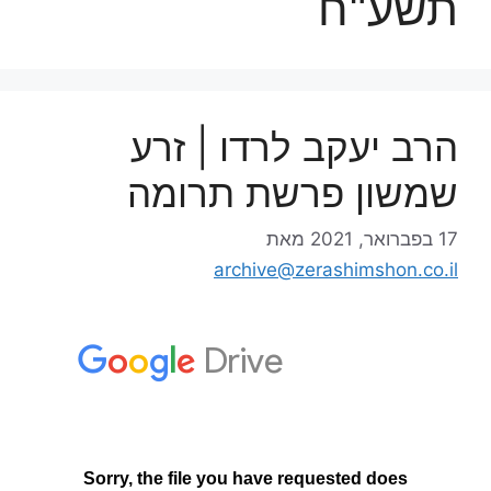
תשע"ח
הרב יעקב לרדו | זרע
שמשון פרשת תרומה
17 בפברואר, 2021
מאת
archive@zerashimshon.co.il