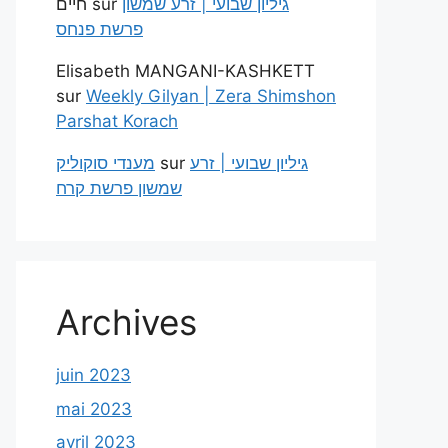
חיים
sur
גיליון שבועי | זרע שמשון
פרשת פנחס
Elisabeth MANGANI-KASHKETT
sur
Weekly Gilyan | Zera Shimshon
Parshat Korach
מענדי סוקוליק
sur
גיליון שבועי | זרע
שמשון פרשת קרח
Archives
juin 2023
mai 2023
avril 2023