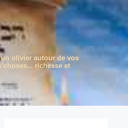
'un olivier autour de vos
 choses... richesse et