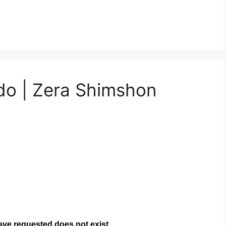
do | Zera Shimshon