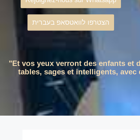
הצטרפו לוואטסאפ בעברית
"Et vos yeux verront des enfants et 
tables, sages et intelligents, ave