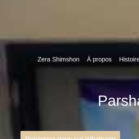
Zera Shimshon
À propos
Histoir
Rejoignez-nous sur Whatsapp