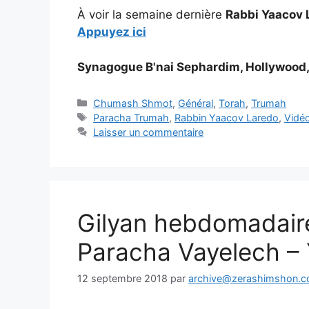
À voir la semaine dernière
Rabbi Yaacov 
Appuyez ici
Synagogue B'nai Sephardim, Hollywood,
Chumash Shmot
,
Général
,
Torah
,
Trumah
Paracha Trumah
,
Rabbin Yaacov Laredo
,
Vidé
Laisser un commentaire
Gilyan hebdomadair
Paracha Vayelech –
12 septembre 2018
par
archive@zerashimshon.co