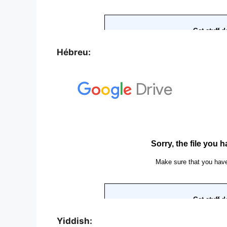
Hébreu:
Yiddish: