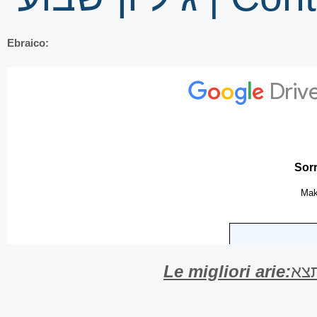
Ebraico:
Le migliori arie:
תצא