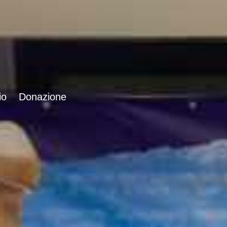
io
Donazione