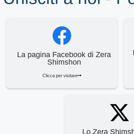
La pagina Facebook di Zera
Shimshon
Clicca per visitare
Lo Zera Shims