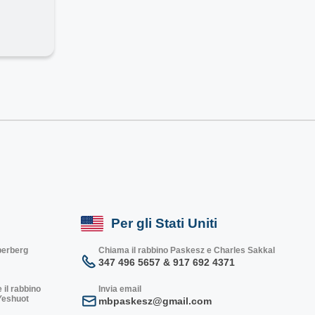
Per gli Stati Uniti
lberberg
Chiama il rabbino Paskesz e Charles Sakkal
347 496 5657 & 917 692 4371
 il rabbino
Invia email
 Yeshuot
mbpaskesz@gmail.com