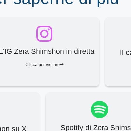
L'IG Zera Shimshon in diretta
Il 
Clicca per visitare
Spotify di Zera Shim
hon su X