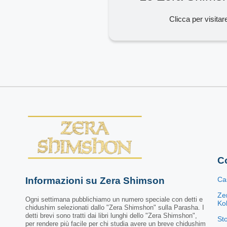
Clicca per visitar
Co
Informazioni su Zera Shimson
Ca
Ze
Ogni settimana pubblichiamo un numero speciale con detti e
Kol
chidushim selezionati dallo "Zera Shimshon" sulla Parasha. I
detti brevi sono tratti dai libri lunghi dello "Zera Shimshon",
St
per rendere più facile per chi studia avere un breve chidushim