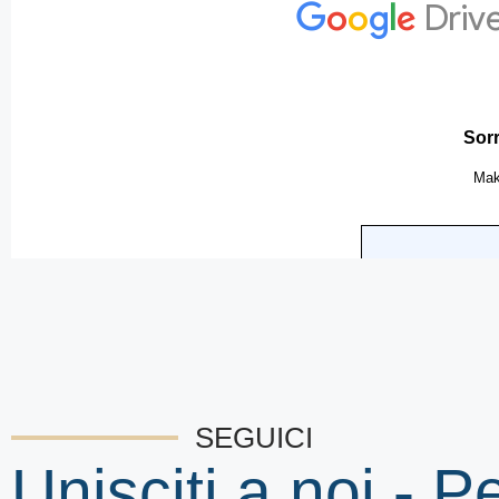
SEGUICI
Unisciti a noi - P