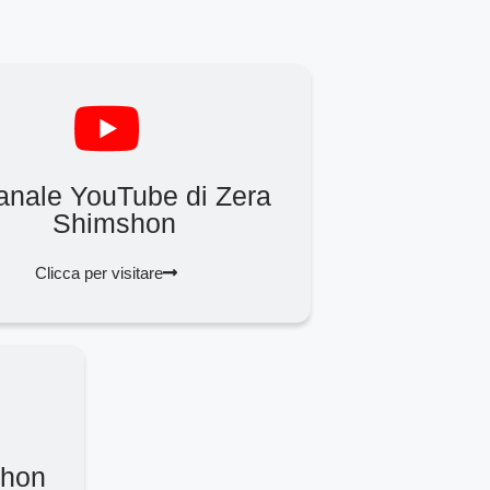
canale YouTube di Zera
Shimshon
Clicca per visitare
shon