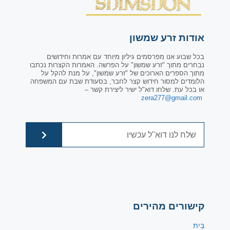
אודות זרע שמשון
בכל שבוע אנו מפרסמים גיליון מיוחד עם אמרות וחידושים
נבחרים מתוך "זרע שמשון" על הפרשה. האמרות הקצרות נכתבו
מתוך הספרים הארוכים של "זרע שמשון", על מנת להקל על
הלומדים למסור חידוש קצר לחבר, בסעודת שבת עם המשפחה
או בכל עת. שלחו דוא"ל ישיר ליצירת קשר –
zera277@gmail.com
קישורים מהירים
בַּיִת