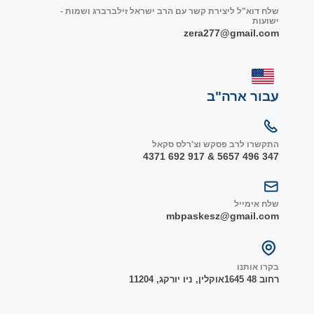
שלח דוא"ל ליצירת קשר עם הרב ישראל זילברברג ושמות -
ישועות
zera277@gmail.com
עבור ארה"ב
התקשרו לרב פסקש וצ'רלס סקאל
347 496 5657 & 917 692 4371
שלח אימייל
mbpaskesz@gmail.com
בקרו אותנו
רחוב 48 1645
אוקלין, ניו יורק
ג, 1
1204