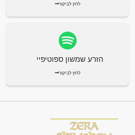
לחץ לביקור
הזרע שמשון ספוטיפיי
לחץ לביקור