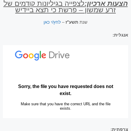
הצעות ארכיון:
לצפייה בגיליונות קודמים של
זרע שמשון – פרשת כי תצא ביידיש
שנת
תשע"ז
–
לחץ/י כאן
אנגלית:
צרפתית: