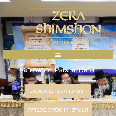
האתר הרשמי של זרע שמשון
Parshat Re´eh | פרשת ראה
הצטרפו אלינו בוואטסאפ
הצטרפו לווטסאפ בעברית