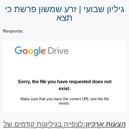
גיליון שבועי | זרע שמשון פרשת כי
תצא
Resposta:
הצעות ארכיון:
לצפייה בגיליונות קודמים של