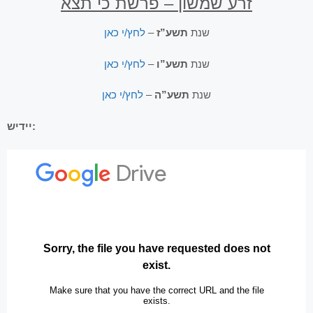
זרע שמשון – פרשת כי תצא
לחץ/י כאן
–
תשע”ז
שנת
לחץ/י כאן
–
תשע”ו
שנת
לחץ/י כאן
–
תשע”ה
שנת
יידיש: