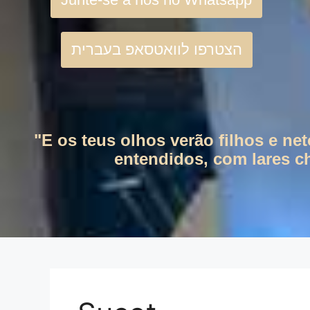
הצטרפו לוואטסאפ בעברית
"E os teus olhos verão filhos e ne
entendidos, com lares ch