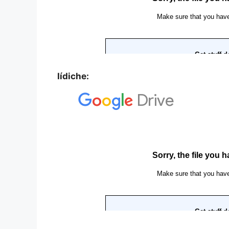
Iídiche: