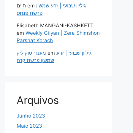
חיים
em
גיליון שבועי | זרע שמשון
פרשת פנחס
Elisabeth MANGANI-KASHKETT
em
Weekly Gilyan | Zera Shimshon
Parshat Korach
מענדי סוקוליק
em
גיליון שבועי | זרע
שמשון פרשת קרח
Arquivos
Junho 2023
Maio 2023