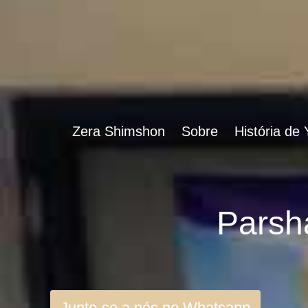
Zera Shimshon
Sobre
História de
Junte-se a nós no Whatsapp