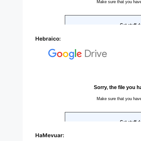
Hebraico:
HaMevuar: