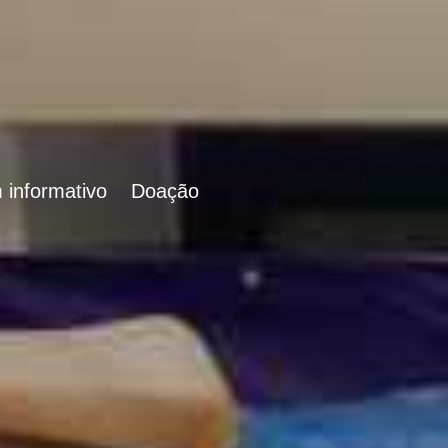
 informativo
Doação