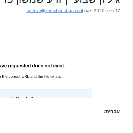
17 ביוני, 2020
מאת
archive@zerashimshon.co.il
עִברִית: