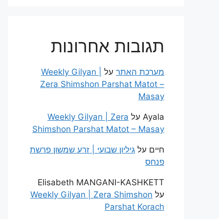
תגובות אחרונות
מערכת האתר
על
Weekly Gilyan |
Zera Shimshon Parshat Matot –
Masay
Ayala
על
Weekly Gilyan | Zera
Shimshon Parshat Matot – Masay
חיים
על
גיליון שבועי | זרע שמשון פרשת
פנחס
Elisabeth MANGANI-KASHKETT
על
Weekly Gilyan | Zera Shimshon
Parshat Korach