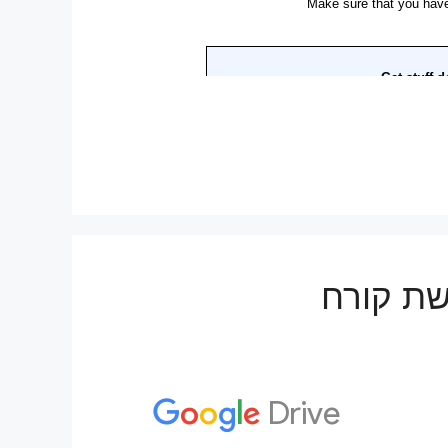
רשת קורח