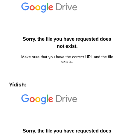
Yídish: