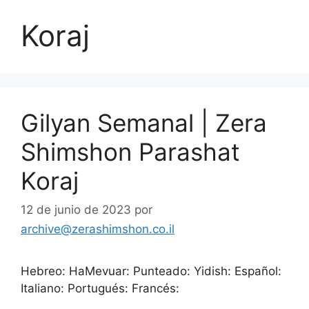
Koraj
Gilyan Semanal | Zera
Shimshon Parashat
Koraj
12 de junio de 2023
por
archive@zerashimshon.co.il
Hebreo: HaMevuar: Punteado: Yidish: Español:
Italiano: Portugués: Francés: