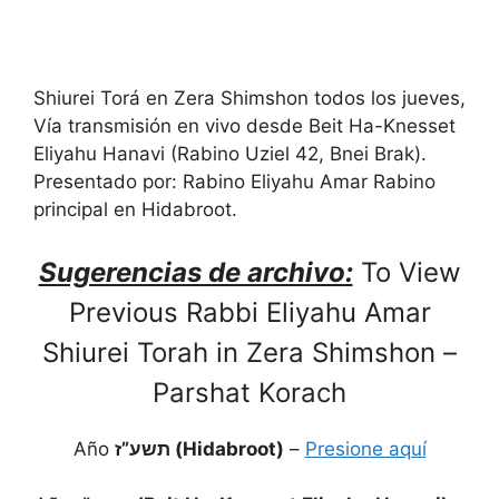
Shiurei Torá en Zera Shimshon todos los jueves,
Vía transmisión en vivo desde Beit Ha-Knesset
Eliyahu Hanavi (Rabino Uziel 42, Bnei Brak).
Presentado por: Rabino Eliyahu Amar Rabino
principal en Hidabroot.
Sugerencias de archivo:
To View
Previous Rabbi Eliyahu Amar
Shiurei Torah in Zera Shimshon –
Parshat Korach
Año
תשע”ז (Hidabroot)
–
Presione aquí