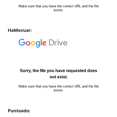
HaMevuar:
Punteado: