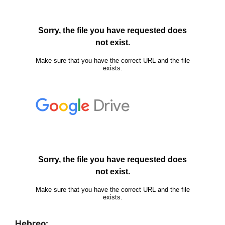
Hebreo: