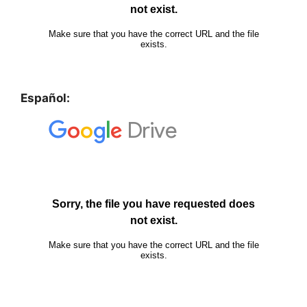
Español: