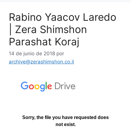
Rabino Yaacov Laredo
| Zera Shimshon
Parashat Koraj
14 de junio de 2018
por
archive@zerashimshon.co.il