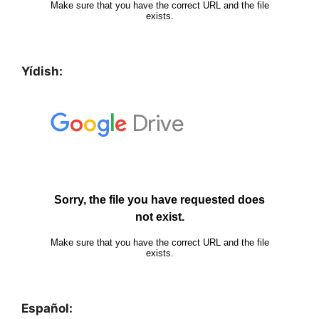
Yídish:
Español: