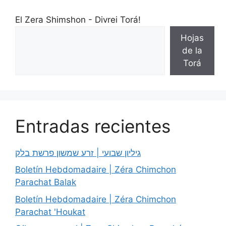
El Zera Shimshon - Divrei Torá!
Hojas
de la
Torá
Entradas recientes
גיליון שבועי | זרע שמשון פרשת בלק
Boletín Hebdomadaire | Zéra Chimchon
Parachat Balak
Boletín Hebdomadaire | Zéra Chimchon
Parachat 'Houkat