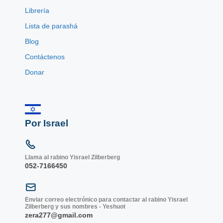
Librería
Lista de parashá
Blog
Contáctenos
Donar
Por Israel
Llama al rabino Yisrael Zilberberg
052-7166450
Enviar correo electrónico para contactar al rabino Yisrael
Zilberberg y sus nombres - Yeshuot
zera277@gmail.com