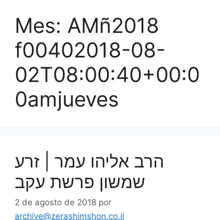
Mes:
AMñ2018
f00402018-08-
02T08:00:40+00:0
0amjueves
הרב אליהו עמר | זרע
שמשון פרשת עקב
2 de agosto de 2018
por
archive@zerashimshon.co.il