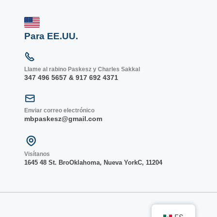
Para EE.UU.
Llame al rabino Paskesz y Charles Sakkal
347 496 5657 & 917 692 4371
Enviar correo electrónico
mbpaskesz@gmail.com
Visítanos
1645 48 St. Bro
Oklahoma, Nueva York
C, 1
1204