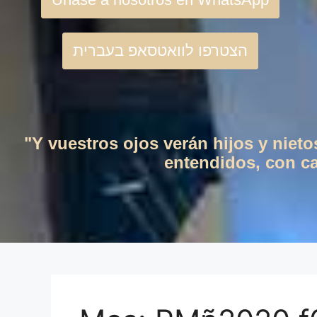
הצטרפו לוואטסאפ בעברית
"Y vuestros ojos verán hijos y niet
entendidos, con cas