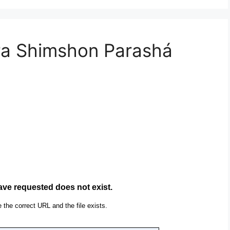
ra Shimshon Parashá