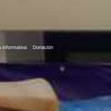
 informativa
Donación