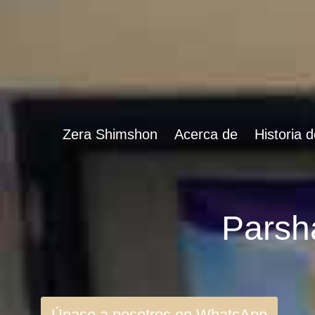
Zera Shimshon
Acerca de
Historia 
Únase a nosotros en WhatsApp