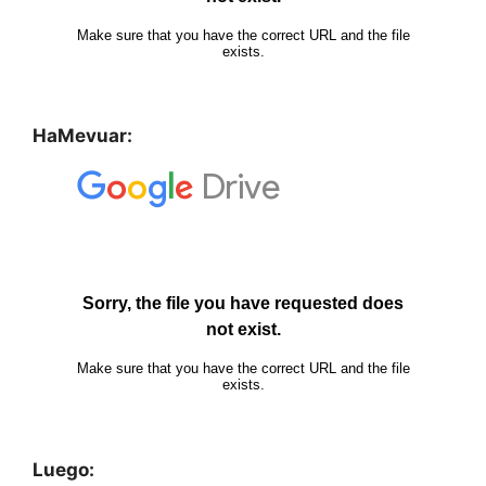
HaMevuar:
Luego: