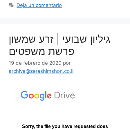
Deja un comentario
גיליון שבועי | זרע שמשון
פרשת משפטים
19 de febrero de 2020
por
archive@zerashimshon.co.il