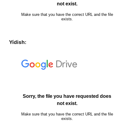
Yídish: