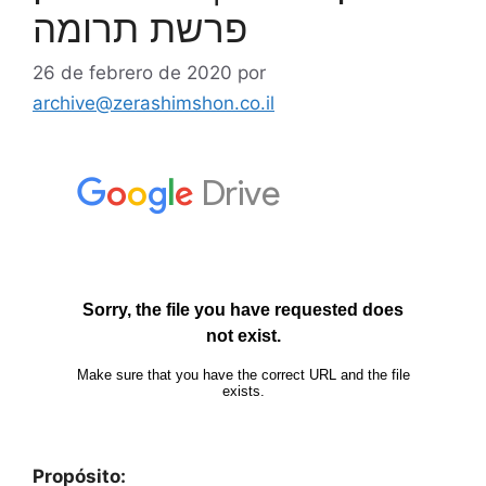
פרשת תרומה
26 de febrero de 2020
por
archive@zerashimshon.co.il
Propósito: