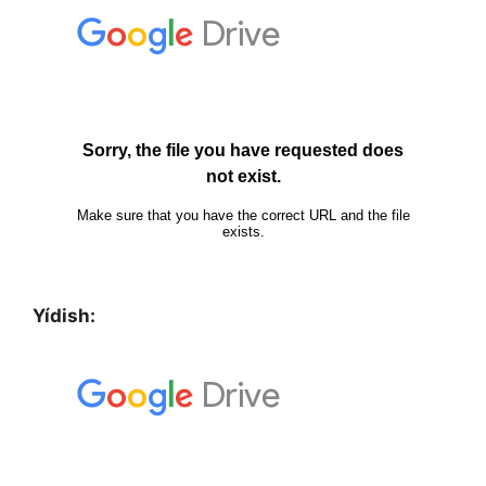
Yídish: