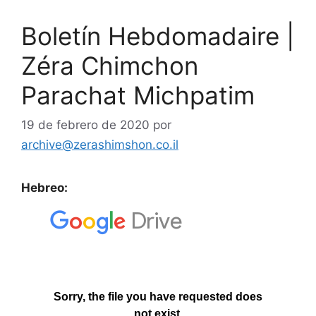
Boletín Hebdomadaire |
Zéra Chimchon
Parachat Michpatim
19 de febrero de 2020
por
archive@zerashimshon.co.il
Hebreo: