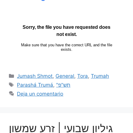
Jumash Shmot
,
General
,
Tora
,
Trumah
Parashá Trumá
,
"תש"פ
Deja un comentario
גיליון שבועי | זרע שמשון