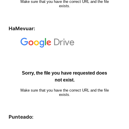
HaMevuar:
Punteado: