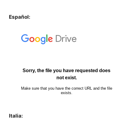
Español:
Italia: