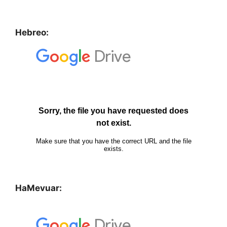
Hebreo:
HaMevuar: