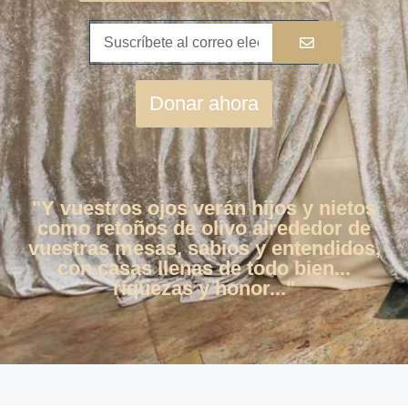
Donar ahora
"Y vuestros ojos verán hijos y nietos
como retoños de olivo alrededor de
vuestras mesas, sabios y entendidos,
con casas llenas de todo bien...
riquezas y honor..."