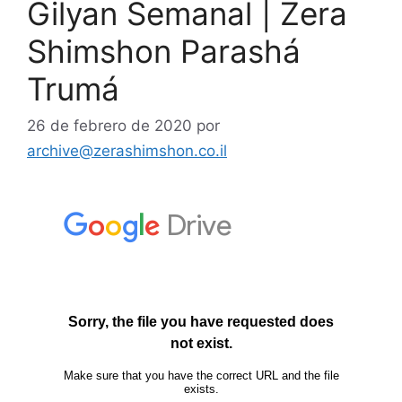
Gilyan Semanal | Zera
Shimshon Parashá
Trumá
26 de febrero de 2020
por
archive@zerashimshon.co.il