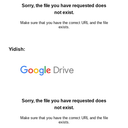
Yídish: