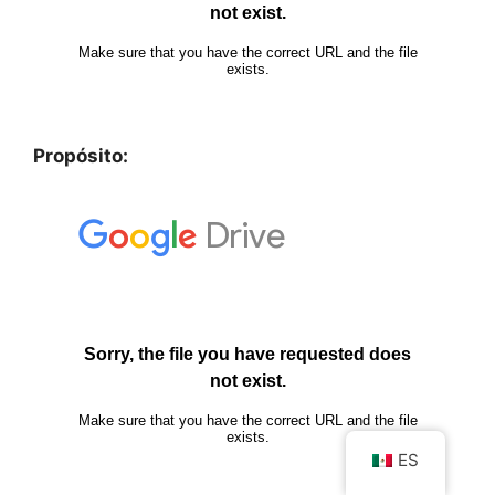
Propósito:
ES