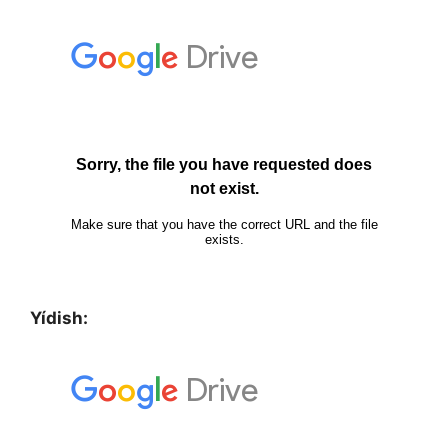
Yídish: