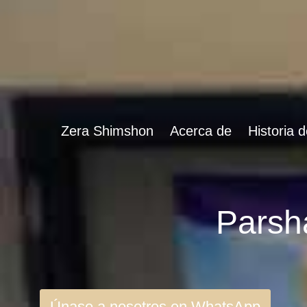
Zera Shimshon
Acerca de
Historia 
Únase a nosotros en WhatsApp