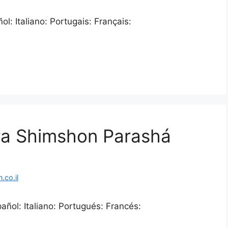
l: Italiano: Portugais: Français:
ra Shimshon Parashá
co.il
ñol: Italiano: Portugués: Francés: