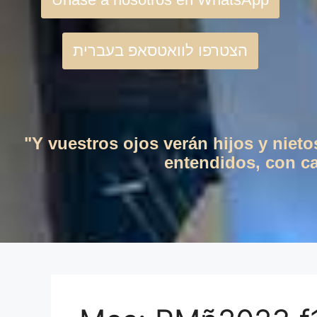
הצטרפו לוואטסאפ בעברית
"Y vuestros ojos verán hijos y niet
entendidos, con cas