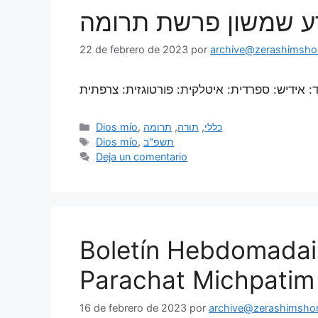
 זרע שמשון פרשת תרומה
22 de febrero de 2023
por
archive@zerashimshon
Dios mío
,
תרומה
,
תורה
,
כללי
Dios mío
,
תשפ"ב
Deja un comentario
Boletín Hebdomadai
Parachat Michpatim
16 de febrero de 2023
por
archive@zerashimshon.