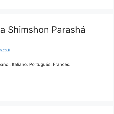
ra Shimshon Parashá
.co.il
ñol: Italiano: Portugués: Francés: