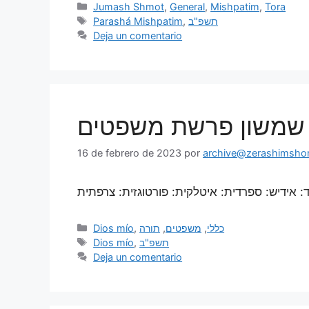
Jumash Shmot
,
General
,
Mishpatim
,
Tora
Parashá Mishpatim
,
תשפ"ב
Deja un comentario
רע שמשון פרשת משפטים
16 de febrero de 2023
por
archive@zerashimshon.
Dios mío
,
תורה
,
משפטים
,
כללי
Dios mío
,
תשפ"ב
Deja un comentario