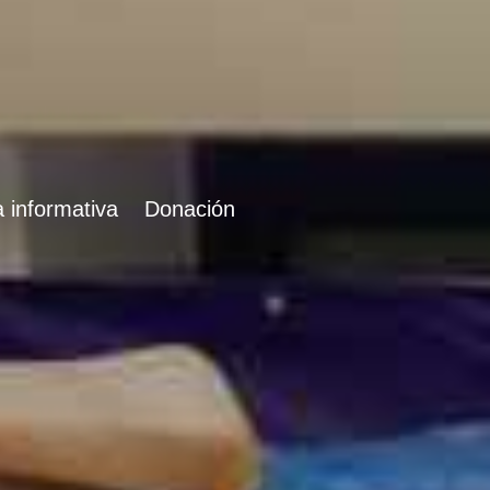
 informativa
Donación