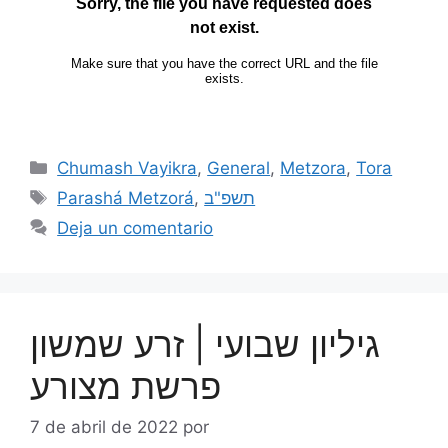
Chumash Vayikra
,
General
,
Metzora
,
Tora
Parashá Metzorá
,
תשפ"ב
Deja un comentario
גיליון שבועי | זרע שמשון
פרשת מצורע
7 de abril de 2022
por