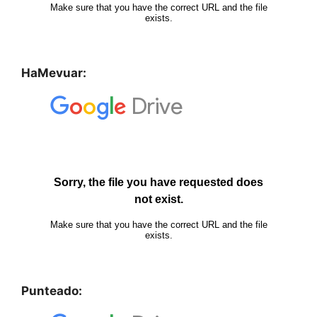
HaMevuar:
Punteado: