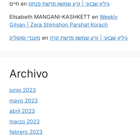
חיים
en
גיליון שבועי | זרע שמשון פרשת פנחס
Elisabeth MANGANI-KASHKETT
en
Weekly
Gilyan | Zera Shimshon Parshat Korach
מענדי סוקוליק
en
גיליון שבועי | זרע שמשון פרשת קרח
Archivo
junio 2023
mayo 2023
abril 2023
marzo 2023
febrero 2023