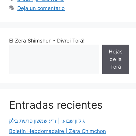
Deja un comentario
El Zera Shimshon - Divrei Torá!
Hojas
de la
Torá
Entradas recientes
גיליון שבועי | זרע שמשון פרשת בלק
Boletín Hebdomadaire | Zéra Chimchon