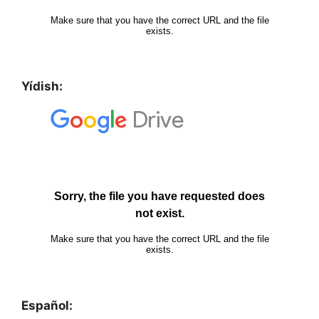
Yídish:
Español: