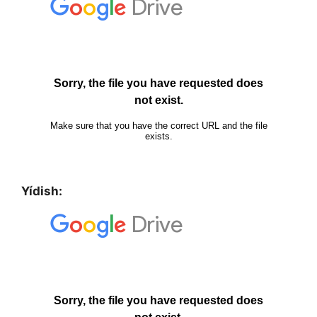
Yídish: