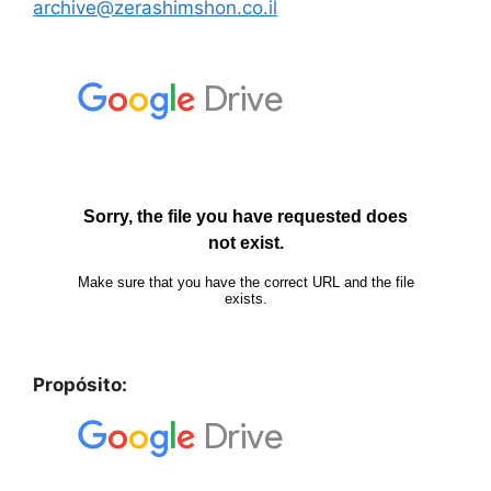
archive@zerashimshon.co.il
Propósito: