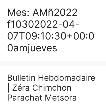
Mes:
AMñ2022
f10302022-04-
07T09:10:30+00:0
0amjueves
Bulletin Hebdomadaire
| Zéra Chimchon
Parachat Metsora