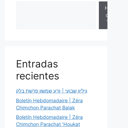
Hojas
de la
Torá
Entradas
recientes
גיליון שבועי | זרע שמשון פרשת בלק
Boletín Hebdomadaire | Zéra
Chimchon Parachat Balak
Boletín Hebdomadaire | Zéra
Chimchon Parachat 'Houkat