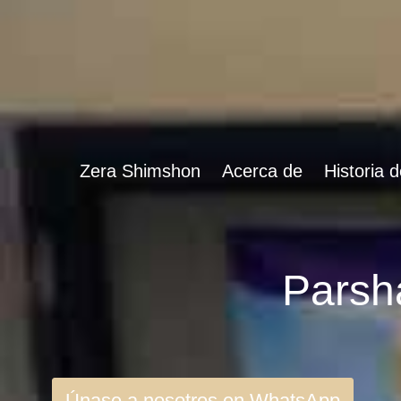
Zera Shimshon
Acerca de
Historia 
Únase a nosotros en WhatsApp