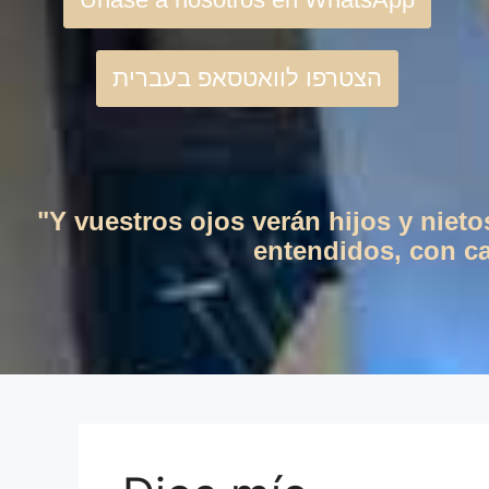
הצטרפו לוואטסאפ בעברית
"Y vuestros ojos verán hijos y niet
entendidos, con cas