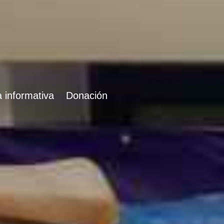
 informativa
Donación