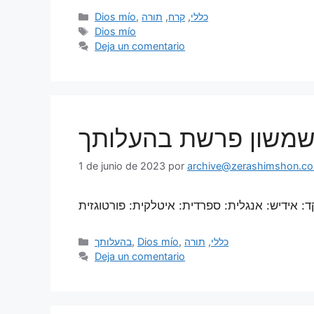
Dios mío
,
תורה
,
קרח
,
כללי
Dios mío
Deja un comentario
ע שמשון פרשת בהעלותך
1 de junio de 2023
por
archive@zerashimshon.co.
בהעלותך
,
Dios mío
,
תורה
,
כללי
Deja un comentario