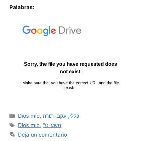
Palabras:
Dios mío
,
תורה
,
עקב
,
כללי
Dios mío
,
"תשע"ט
Deja un comentario