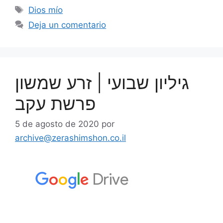
Dios mío
Deja un comentario
גיליון שבועי | זרע שמשון
פרשת עקב
5 de agosto de 2020
por
archive@zerashimshon.co.il