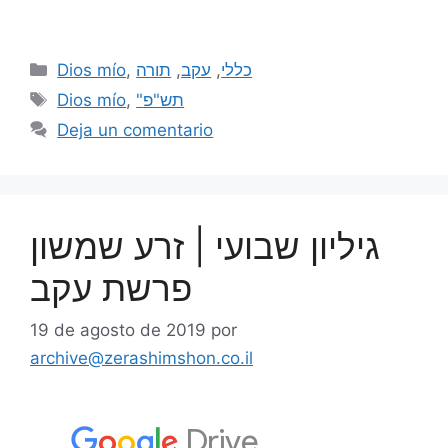
Dios mío
,
תורה
,
עקב
,
כללי
Dios mío
,
"תש"פ
Deja un comentario
גיליון שבועי | זרע שמשון
פרשת עקב
19 de agosto de 2019
por
archive@zerashimshon.co.il