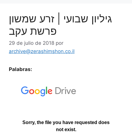
גיליון שבועי | זרע שמשון
פרשת עקב
29 de julio de 2018
por
archive@zerashimshon.co.il
Palabras: