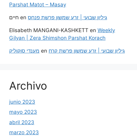
Parshat Matot – Masay
חיים
en
גיליון שבועי | זרע שמשון פרשת פנחס
Elisabeth MANGANI-KASHKETT
en
Weekly
Gilyan | Zera Shimshon Parshat Korach
מענדי סוקוליק
en
גיליון שבועי | זרע שמשון פרשת קרח
Archivo
junio 2023
mayo 2023
abril 2023
marzo 2023