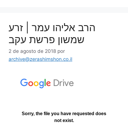
הרב אליהו עמר | זרע
שמשון פרשת עקב
2 de agosto de 2018
por
archive@zerashimshon.co.il