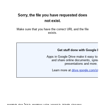
שיעורי תורה בנושא זרע שמשון בכל יום חמישי,