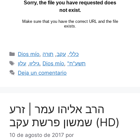
Dios mío
,
תורה
,
עקב
,
כללי
עלון
,
גיליון
,
Dios mío
,
"תשע"ח
Deja un comentario
הרב אליהו עמר | זרע
שמשון פרשת עקב (HD)
10 de agosto de 2017
por