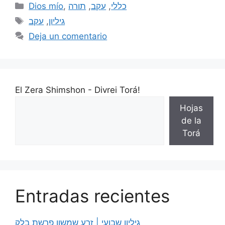
Dios mío
,
תורה
,
עקב
,
כללי
עקב
,
גיליון
Deja un comentario
El Zera Shimshon - Divrei Torá!
Hojas
de la
Torá
Entradas recientes
גיליון שבועי | זרע שמשון פרשת בלק