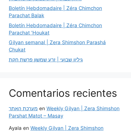
Boletín Hebdomadaire | Zéra Chimchon
Parachat Balak
Boletín Hebdomadaire | Zéra Chimchon
Parachat 'Houkat
Gilyan semanal | Zera Shimshon Parashá
Chukat
גיליון שבועי | זרע שמשון פרשת חקת
Comentarios recientes
מערכת האתר
en
Weekly Gilyan | Zera Shimshon
Parshat Matot – Masay
Ayala
en
Weekly Gilyan | Zera Shimshon